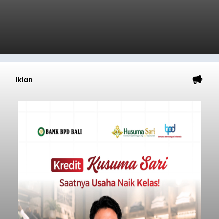
Iklan