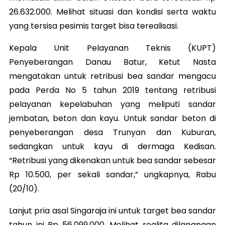
26.632.000. Melihat situasi dan kondisi serta waktu
yang tersisa pesimis target bisa terealisasi.
Kepala Unit Pelayanan Teknis (KUPT)
Penyeberangan Danau Batur, Ketut Nasta
mengatakan untuk retribusi bea sandar mengacu
pada Perda No 5 tahun 2019 tentang retribusi
pelayanan kepelabuhan yang meliputi sandar
jembatan, beton dan kayu. Untuk sandar beton di
penyeberangan desa Trunyan dan Kuburan,
sedangkan untuk kayu di dermaga Kedisan.
“Retribusi yang dikenakan untuk bea sandar sebesar
Rp 10.500, per sekali sandar,” ungkapnya, Rabu
(20/10).
Lanjut pria asal Singaraja ini untuk target bea sandar
tahun ini Rp 56.099.000. Melihat realita dilapangan