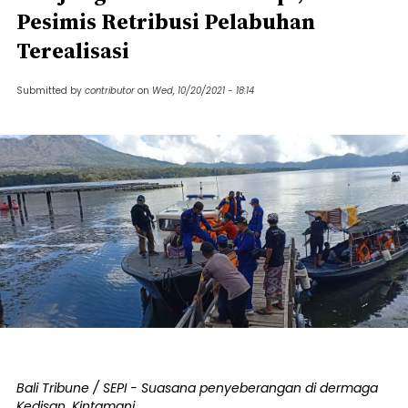
Pesimis Retribusi Pelabuhan
Terealisasi
Submitted by
contributor
on
Wed, 10/20/2021 - 18:14
Bali Tribune / SEPI - Suasana penyeberangan di dermaga
Kedisan, Kintamani