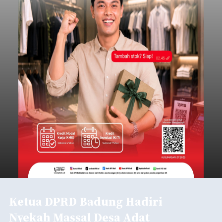
Ketua DPRD Badung Hadiri
Nyekah Massal Desa Adat