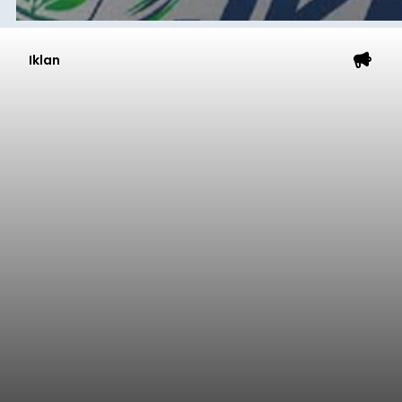
Iklan