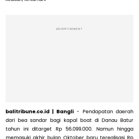
ADVERTISEMENT
balitribune.co.id | Bangli
-
Pendapatan daerah
dari bea sandar bagi kapal boat di Danau Batur
tahun ini ditarget Rp 56.099.000. Namun hingga
memasuki akhir bulan Oktober baru terealisasi Rp