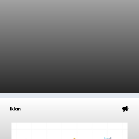
Iklan