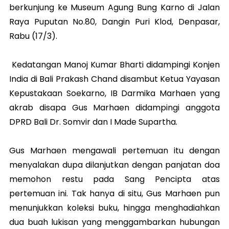
berkunjung ke Museum Agung Bung Karno di Jalan
Raya Puputan No.80, Dangin Puri Klod, Denpasar,
Rabu (17/3).
Kedatangan Manoj Kumar Bharti didampingi Konjen
India di Bali Prakash Chand disambut Ketua Yayasan
Kepustakaan Soekarno, IB Darmika Marhaen yang
akrab disapa Gus Marhaen didampingi anggota
DPRD Bali Dr. Somvir dan I Made Supartha.
Gus Marhaen mengawali pertemuan itu dengan
menyalakan dupa dilanjutkan dengan panjatan doa
memohon restu pada Sang Pencipta atas
pertemuan ini. Tak hanya di situ, Gus Marhaen pun
menunjukkan koleksi buku, hingga menghadiahkan
dua buah lukisan yang menggambarkan hubungan