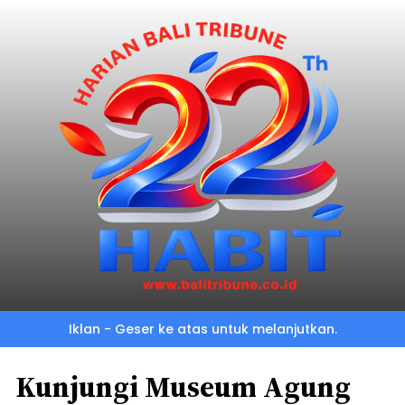
Iklan - Geser ke atas untuk melanjutkan.
Kunjungi Museum Agung