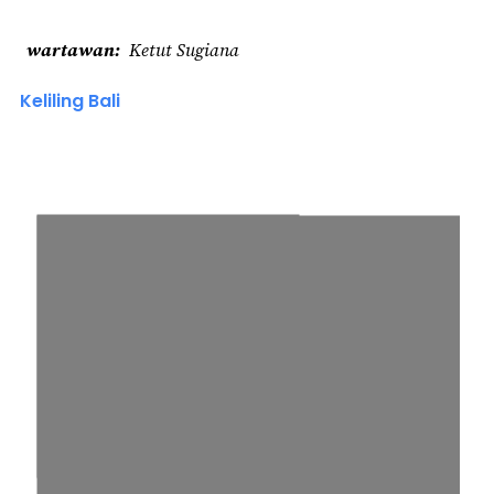
wartawan
Ketut Sugiana
Keliling Bali