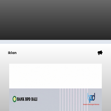
Iklan