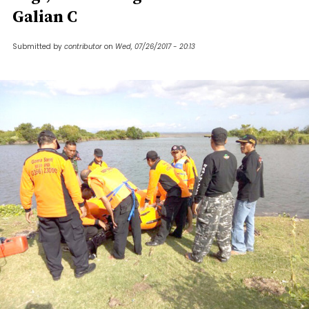
Galian C
Submitted by
contributor
on
Wed, 07/26/2017 - 20:13