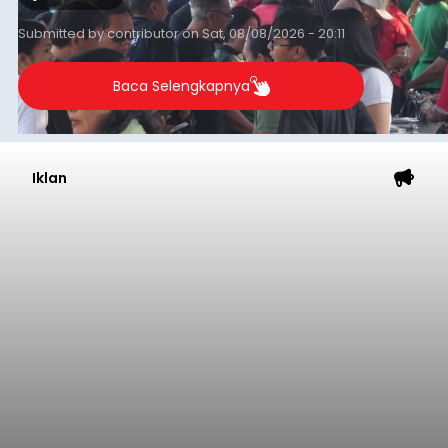
transaksi mencapai Rp672.733.200.
Submitted by
contributor
on
Sat, 08/08/2026 - 20:11
Baca Selengkapnya
Iklan