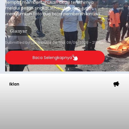
sempat memberitahukan lokasi terakhirnya
melalui pesan singkat WhatsApp dan juga
mengirimkan foto dua botol pembersih lantai ke
istrinya.
Gianyar
Submitted by
contributor
on
Thu, 08/06/2026 - 21:06
Baca Selengkapnya
Iklan