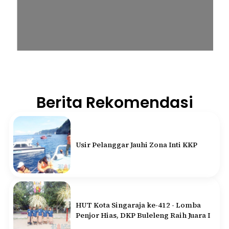
Berita Rekomendasi
Usir Pelanggar Jauhi Zona Inti KKP
HUT Kota Singaraja ke-412 - Lomba
Penjor Hias, DKP Buleleng Raih Juara I