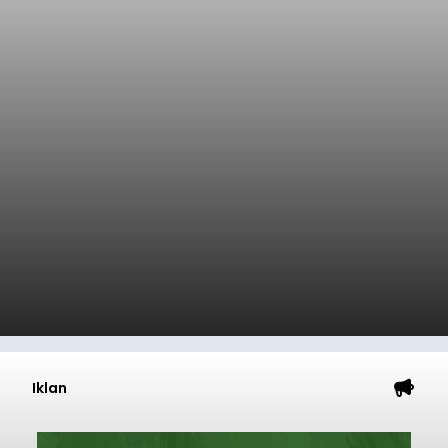
Iklan