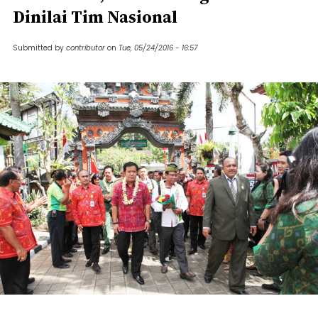
Dinilai Tim Nasional
Submitted by
contributor
on
Tue, 05/24/2016 - 16:57