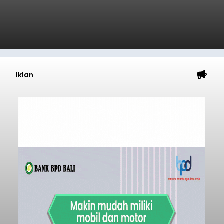
Iklan