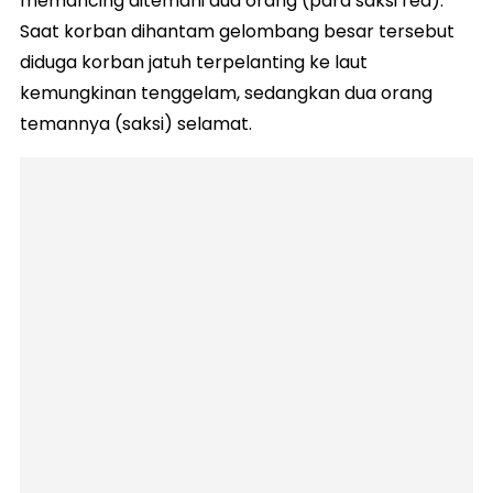
memancing ditemani dua orang (para saksi red).
Saat korban dihantam gelombang besar tersebut
diduga korban jatuh terpelanting ke laut
kemungkinan tenggelam, sedangkan dua orang
temannya (saksi) selamat.