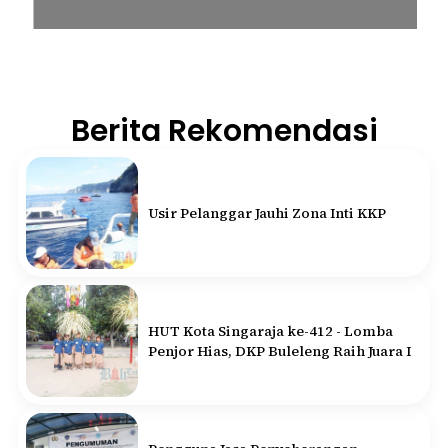
Berita Rekomendasi
Usir Pelanggar Jauhi Zona Inti KKP
HUT Kota Singaraja ke-412 - Lomba
Penjor Hias, DKP Buleleng Raih Juara I