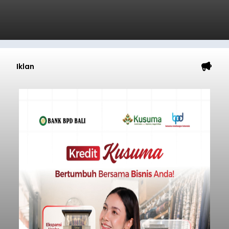
Iklan