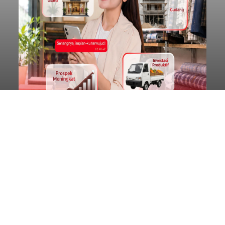
Petugas Gabungan Dishub
Badung Tertibkan Truk
Parkir Liar di Jalur Terminal