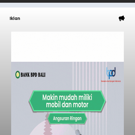
Iklan