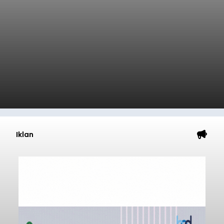
Iklan