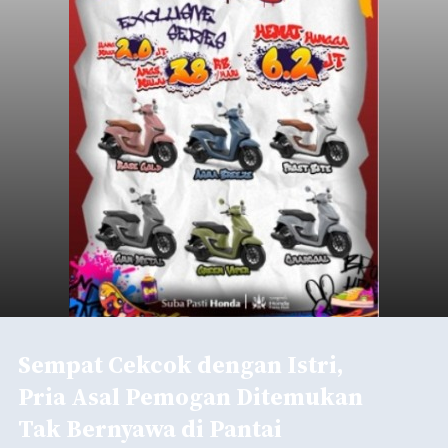
Sempat Cekcok dengan Istri,
Pria Asal Pemogan Ditemukan
Tak Bernyawa di Pantai