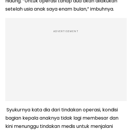
hidung. “Untuk operasi tahap dua akan dilakukan
setelah usia anak saya enam bulan,” imbuhnya.
ADVERTISEMENT
Syukurnya kata dia dari tindakan operasi, kondisi
bagian kepala anaknya tidak lagi membesar dan
kini menunggu tindakan medis untuk menjalani