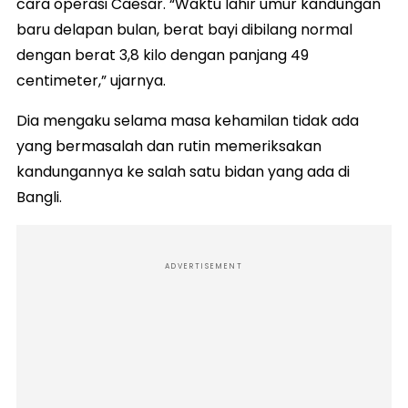
cara operasi Caesar. “Waktu lahir umur kandungan
baru delapan bulan, berat bayi dibilang normal
dengan berat 3,8 kilo dengan panjang 49
centimeter,” ujarnya.
Dia mengaku selama masa kehamilan tidak ada
yang bermasalah dan rutin memeriksakan
kandungannya ke salah satu bidan yang ada di
Bangli.
ADVERTISEMENT