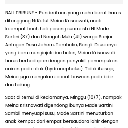
BALI TRIBUNE - Penderitaan yang maha berat harus
ditanggung Ni Ketut Meina Krisnawati, anak
keempat buah hati pasang suami istri NI Made
Sartini (37) dan I Nengah Mulu (41) warga Banjar
Antugan Desa Jehem, Tembuku, Bangli. Di usianya
yang baru menginjak dua bulan, Meina Krisnawati
harus berhadapan dengan penyakit penumpukan
cairan pada otak (hydrocephalus). Tidak itu saja,
Meina juga mengalami cacat bawaan pada bibir
dan hidung.
Saat di temui di kediamanya, Minggu (16/7), nampak
Meina Krisnawati digendong ibunya Made Sartini.
Sambil menyuapi susu, Made Sartini menuturkan
anak kempat dari empat bersaudara lahir dengan