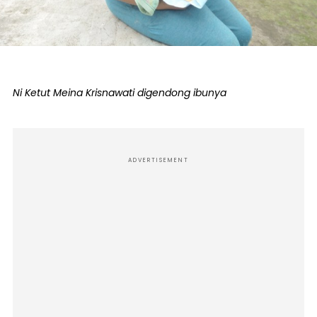
Ni Ketut Meina Krisnawati digendong ibunya
ADVERTISEMENT