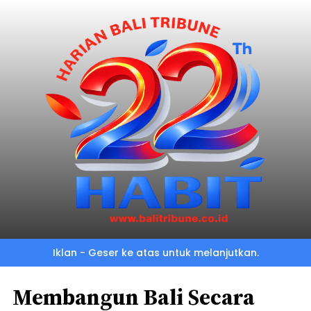
Iklan - Geser ke atas untuk melanjutkan.
Membangun Bali Secara