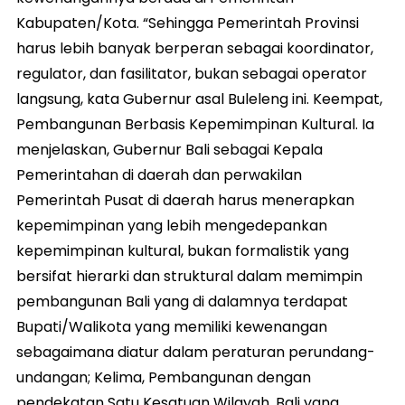
Kabupaten/Kota. “Sehingga Pemerintah Provinsi
harus lebih banyak berperan sebagai koordinator,
regulator, dan fasilitator, bukan sebagai operator
langsung, kata Gubernur asal Buleleng ini. Keempat,
Pembangunan Berbasis Kepemimpinan Kultural. Ia
menjelaskan, Gubernur Bali sebagai Kepala
Pemerintahan di daerah dan perwakilan
Pemerintah Pusat di daerah harus menerapkan
kepemimpinan yang lebih mengedepankan
kepemimpinan kultural, bukan formalistik yang
bersifat hierarki dan struktural dalam memimpin
pembangunan Bali yang di dalamnya terdapat
Bupati/Walikota yang memiliki kewenangan
sebagaimana diatur dalam peraturan perundang-
undangan; Kelima, Pembangunan dengan
pendekatan Satu Kesatuan Wilayah. Bali yang