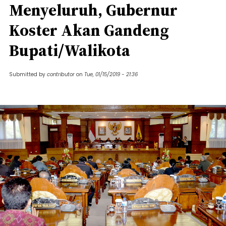
Menyeluruh, Gubernur
Koster Akan Gandeng
Bupati/Walikota
Submitted by
contributor
on
Tue, 01/15/2019 - 21:36