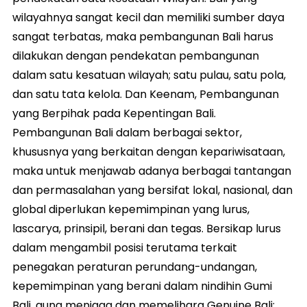
wilayahnya sangat kecil dan memiliki sumber daya
sangat terbatas, maka pembangunan Bali harus
dilakukan dengan pendekatan pembangunan
dalam satu kesatuan wilayah; satu pulau, satu pola,
dan satu tata kelola. Dan Keenam, Pembangunan
yang Berpihak pada Kepentingan Bali.
Pembangunan Bali dalam berbagai sektor,
khususnya yang berkaitan dengan kepariwisataan,
maka untuk menjawab adanya berbagai tantangan
dan permasalahan yang bersifat lokal, nasional, dan
global diperlukan kepemimpinan yang lurus,
lascarya, prinsipil, berani dan tegas. Bersikap lurus
dalam mengambil posisi terutama terkait
penegakan peraturan perundang-undangan,
kepemimpinan yang berani dalam nindihin Gumi
Bali, guna menjaga dan memelihara Genuine Bali;