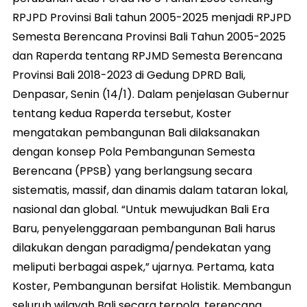
RPJPD Provinsi Bali tahun 2005-2025 menjadi RPJPD
Semesta Berencana Provinsi Bali Tahun 2005-2025
dan Raperda tentang RPJMD Semesta Berencana
Provinsi Bali 2018-2023 di Gedung DPRD Bali,
Denpasar, Senin (14/1). Dalam penjelasan Gubernur
tentang kedua Raperda tersebut, Koster
mengatakan pembangunan Bali dilaksanakan
dengan konsep Pola Pembangunan Semesta
Berencana (PPSB) yang berlangsung secara
sistematis, massif, dan dinamis dalam tataran lokal,
nasional dan global. “Untuk mewujudkan Bali Era
Baru, penyelenggaraan pembangunan Bali harus
dilakukan dengan paradigma/pendekatan yang
meliputi berbagai aspek,” ujarnya. Pertama, kata
Koster, Pembangunan bersifat Holistik. Membangun
seluruh wilayah Bali secara terpola, terencana,