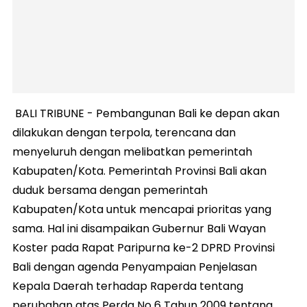
BALI TRIBUNE - Pembangunan Bali ke depan akan
dilakukan dengan terpola, terencana dan
menyeluruh dengan melibatkan pemerintah
Kabupaten/Kota. Pemerintah Provinsi Bali akan
duduk bersama dengan pemerintah
Kabupaten/Kota untuk mencapai prioritas yang
sama. Hal ini disampaikan Gubernur Bali Wayan
Koster pada Rapat Paripurna ke-2 DPRD Provinsi
Bali dengan agenda Penyampaian Penjelasan
Kepala Daerah terhadap Raperda tentang
perubahan atas Perda No 6 Tahun 2009 tentang