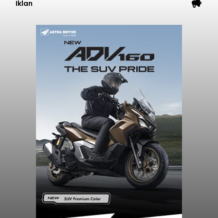
Iklan