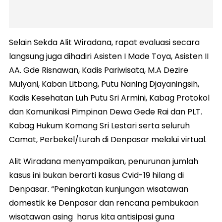
Selain Sekda Alit Wiradana, rapat evaluasi secara
langsung juga dihadiri Asisten I Made Toya, Asisten II
AA. Gde Risnawan, Kadis Pariwisata, M.A Dezire
Mulyani, Kaban Litbang, Putu Naning Djayaningsih,
Kadis Kesehatan Luh Putu Sri Armini, Kabag Protokol
dan Komunikasi Pimpinan Dewa Gede Rai dan PLT.
Kabag Hukum Komang Sri Lestari serta seluruh
Camat, Perbekel/Lurah di Denpasar melalui virtual.
Alit Wiradana menyampaikan, penurunan jumlah
kasus ini bukan berarti kasus Cvid-19 hilang di
Denpasar. “Peningkatan kunjungan wisatawan
domestik ke Denpasar dan rencana pembukaan
wisatawan asing harus kita antisipasi guna