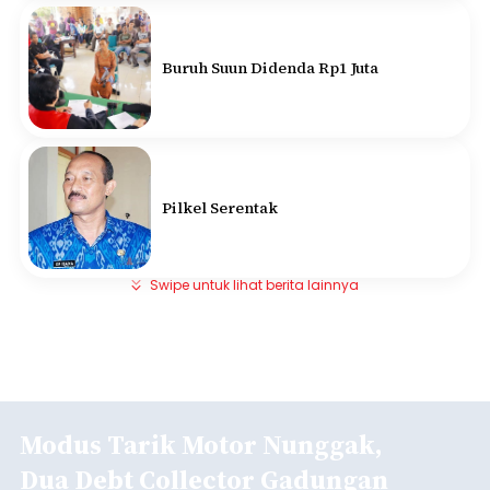
Buruh Suun Didenda Rp1 Juta
Pilkel Serentak
Swipe untuk lihat berita lainnya
Modus Tarik Motor Nunggak,
Dua Debt Collector Gadungan