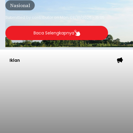
Nasional
sumber susu yang digunakan.
Submitted by
contributor
on
Mon, 08/10/2026 - 15:05
Baca Selengkapnya
Iklan