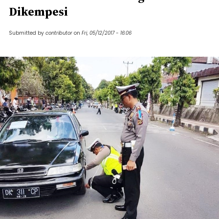
Dikempesi
Submitted by
contributor
on
Fri, 05/12/2017 - 16:06