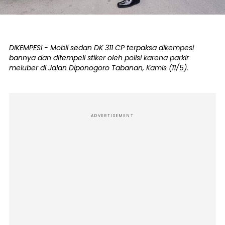
DIKEMPESI - Mobil sedan DK 311 CP terpaksa dikempesi
bannya dan ditempeli stiker oleh polisi karena parkir
meluber di Jalan Diponogoro Tabanan, Kamis (11/5).
ADVERTISEMENT