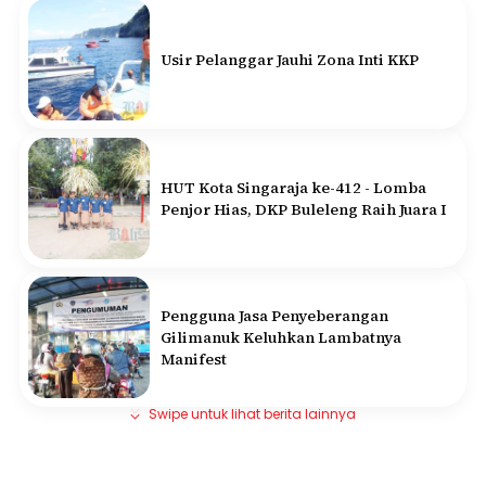
Usir Pelanggar Jauhi Zona Inti KKP
HUT Kota Singaraja ke-412 - Lomba
Penjor Hias, DKP Buleleng Raih Juara I
Pengguna Jasa Penyeberangan
Gilimanuk Keluhkan Lambatnya
Manifest
Swipe untuk lihat berita lainnya