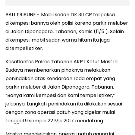
BALI TRIBUNE - Mobil sedan DK 311 CP terpaksa
dikempesi bannya oleh polisi karena parkir meluber
di Jalan Diponogoro, Tabanan, Kamis (11/5 ). Selain
dikempesi, mobil sedan warna hitam itu juga
ditempeli stiker.
Kasatlantas Polres Tabanan AKP I Ketut Mastra
Budaya membenarkan pihaknya melakukan
penindakan atas kendaraan roda empat yang
parkir meluber di Jalan Diponogoro, Tabanan.
“Banya kami kempesi dan kami tempel stiker,”
jelasnya. Langkah penindakan itu dilakukan sesuai
dengan zona operasi patuh yang digelar mulai
tanggal 9 sampai 22 Mei 2017 mendatang.
Mastra menajelaskan, operasi patuh agung ini