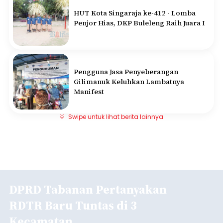
HUT Kota Singaraja ke-412 - Lomba
Penjor Hias, DKP Buleleng Raih Juara I
Pengguna Jasa Penyeberangan
Gilimanuk Keluhkan Lambatnya
Manifest
Swipe untuk lihat berita lainnya
DPRD Tabanan Pertanyakan
RDTR Baru Tuntas di 3
Kecamatan