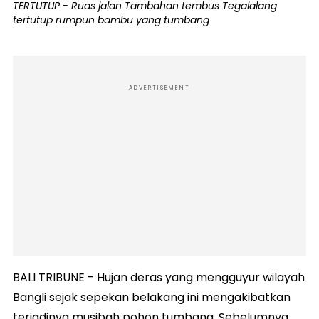
TERTUTUP - Ruas jalan Tambahan tembus Tegalalang
tertutup rumpun bambu yang tumbang
ADVERTISEMENT
BALI TRIBUNE - Hujan deras yang mengguyur wilayah
Bangli sejak sepekan belakang ini mengakibatkan
terjadinya musibah pohon tumbang. Sebelumnya