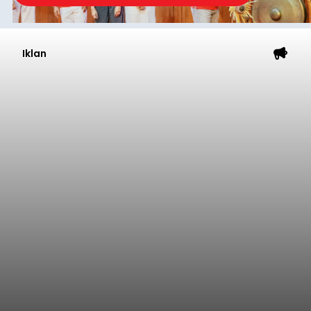
Iklan