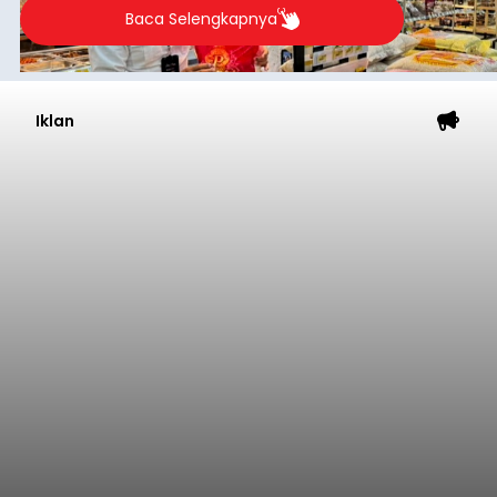
Baca Selengkapnya
Iklan