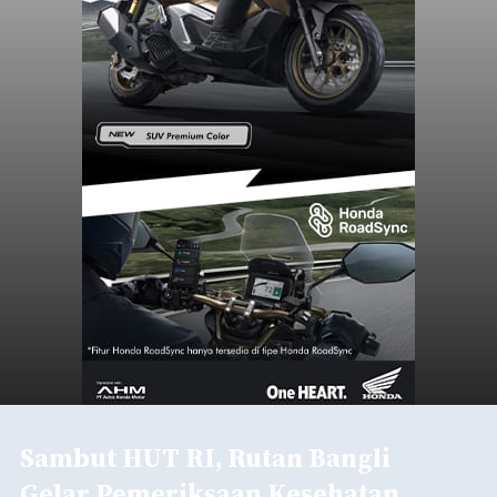
Sambut HUT RI, Rutan Bangli
Gelar Pemeriksaan Kesehatan