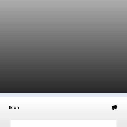
Iklan