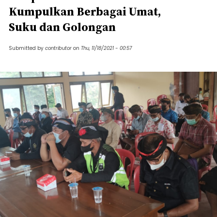
Kumpulkan Berbagai Umat,
Suku dan Golongan
Submitted by
contributor
on
Thu, 11/18/2021 - 00:57