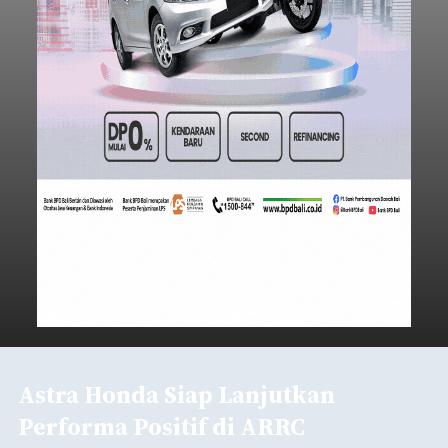
Astra Honda Siap Lanjutkan
Performa Positif di ARRC