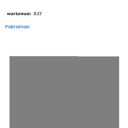
wartawan
RAY
Pakraman