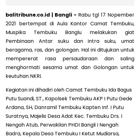
balitribune.co.id |
Bangli
-
Rabu tgl 17 Nopember
2021 bertempat di Aula Kantor Camat Tembuku,
Muspika Tembuku Banglu melakukan giat
Pembinaan Antar suku dan intra suku, umat
beragama, ras, dan golongan. Hal ini ditujukan untuk
mempererat rasa persaudaraan dan saling
menghormati sesama umat dan Golongan untuk
keutuhan NKRI.
Kegiatan ini dihadiri oleh Camat Tembuku Ida Bagus
Putu Suandi, ST., Kapolsek Tembuku AKP I Putu Gede
Ardana, SH, Danramil Tembuku Kapten Inf. I Putu
Suratnya, Majelis Desa Adat Kec. Tembuku Drs. I
Nengah Atub, Perwakilan PHDI Bangli I Nengah
Badra, Kepala Desa Tembuku I Ketut Mudiarsa,