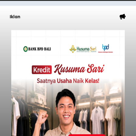
Iklan