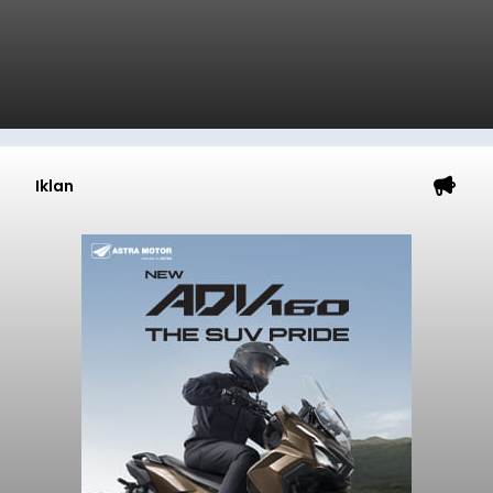
Iklan