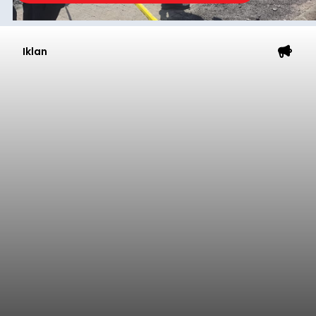
Iklan