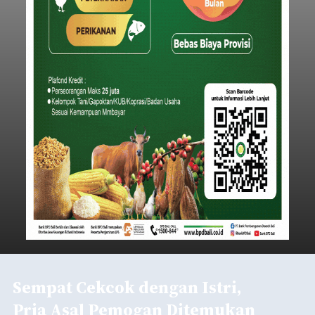
Sempat Cekcok dengan Istri,
Pria Asal Pemogan Ditemukan