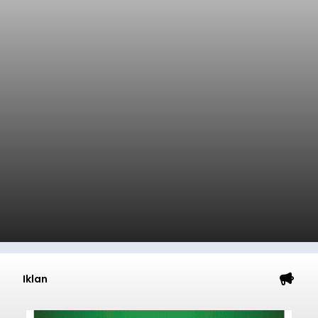
Iklan