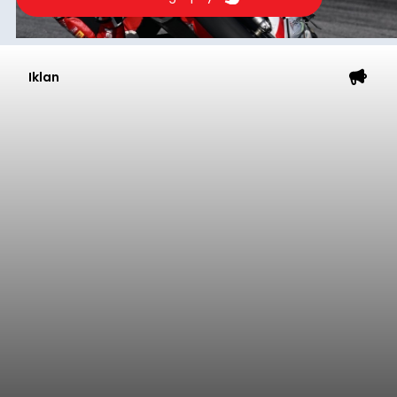
Iklan