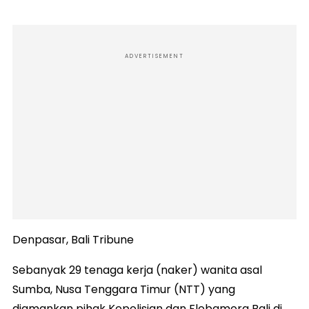
ADVERTISEMENT
Denpasar, Bali Tribune
Sebanyak 29 tenaga kerja (naker) wanita asal
Sumba, Nusa Tenggara Timur (NTT) yang
diamankan pihak Kepolisian dan Flobamora Bali di