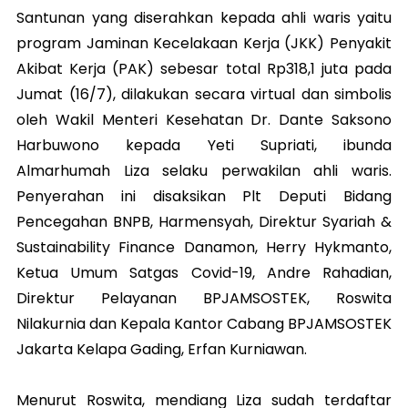
Santunan yang diserahkan kepada ahli waris yaitu
program Jaminan Kecelakaan Kerja (JKK) Penyakit
Akibat Kerja (PAK) sebesar total Rp318,1 juta pada
Jumat (16/7), dilakukan secara virtual dan simbolis
oleh Wakil Menteri Kesehatan Dr. Dante Saksono
Harbuwono kepada Yeti Supriati, ibunda
Almarhumah Liza selaku perwakilan ahli waris.
Penyerahan ini disaksikan Plt Deputi Bidang
Pencegahan BNPB, Harmensyah, Direktur Syariah &
Sustainability Finance Danamon, Herry Hykmanto,
Ketua Umum Satgas Covid-19, Andre Rahadian,
Direktur Pelayanan BPJAMSOSTEK, Roswita
Nilakurnia dan Kepala Kantor Cabang BPJAMSOSTEK
Jakarta Kelapa Gading, Erfan Kurniawan.
Menurut Roswita, mendiang Liza sudah terdaftar