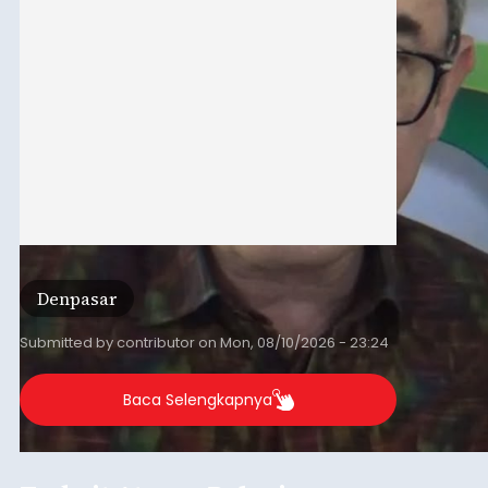
Denpasar
Submitted by
contributor
on
Mon, 08/10/2026 - 23:24
Baca Selengkapnya