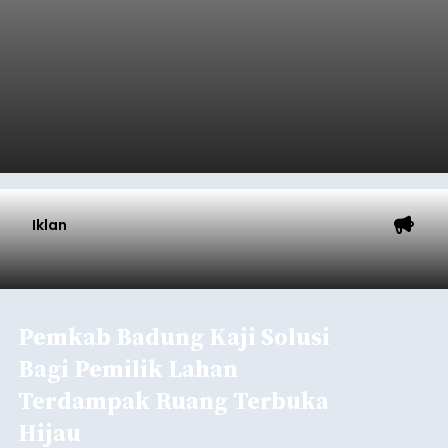
Iklan
Pemkab Badung Kaji Solusi
Bagi Pemilik Lahan
Terdampak Ruang Terbuka
Hijau