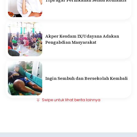
Tips agar Pernikahan Selalu Romantis
Akper Kesdam IX/Udayana Adakan
Pengabdian Masyarakat
Ingin Sembuh dan Bersekolah Kembali
Swipe untuk lihat berita lainnya