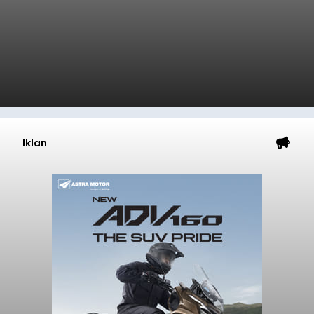
Iklan