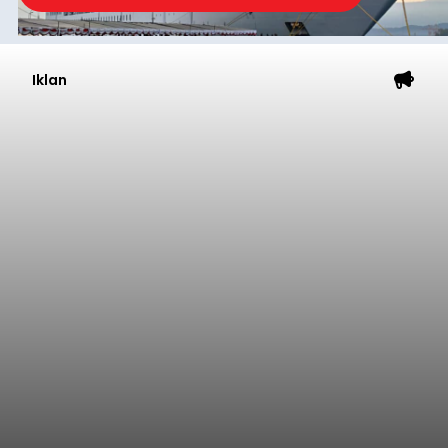
Iklan