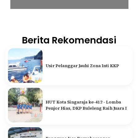
Berita Rekomendasi
Usir Pelanggar Jauhi Zona Inti KKP
HUT Kota Singaraja ke-412 - Lomba
Penjor Hias, DKP Buleleng Raih Juara I