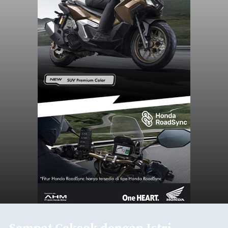
Sempat Cekcok dengan Istri,