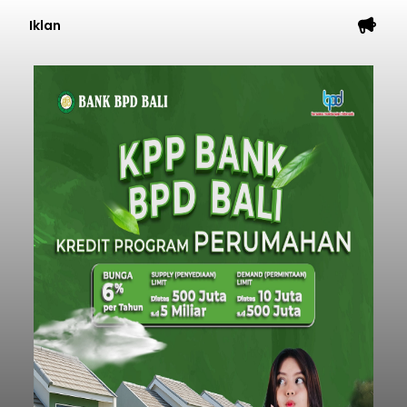
Iklan