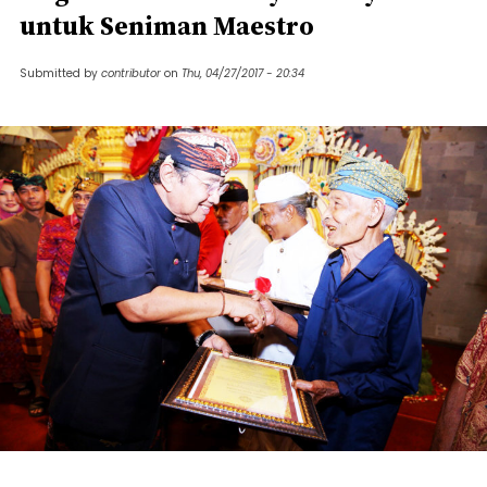
untuk Seniman Maestro
Submitted by
contributor
on
Thu, 04/27/2017 - 20:34