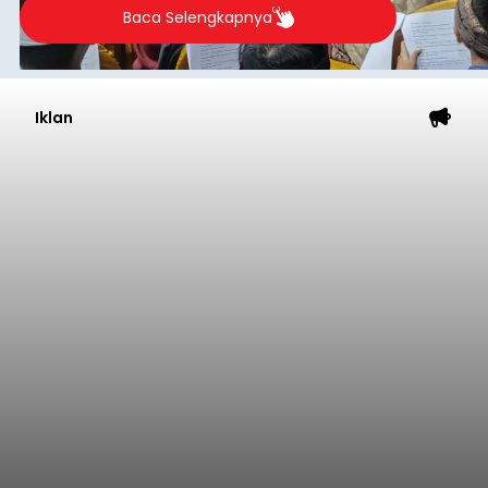
2026.
Baca Selengkapnya
Iklan