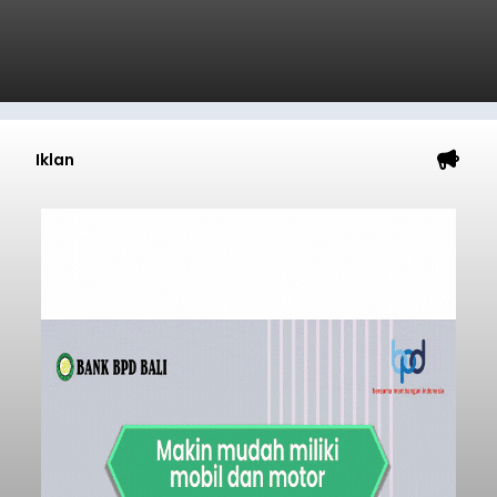
Iklan