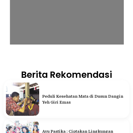
Berita Rekomendasi
Peduli Kesehatan Mata di Dusun Dangin
Yeh Giri Emas
Ayu Pastika : Ciptakan Lingkungan