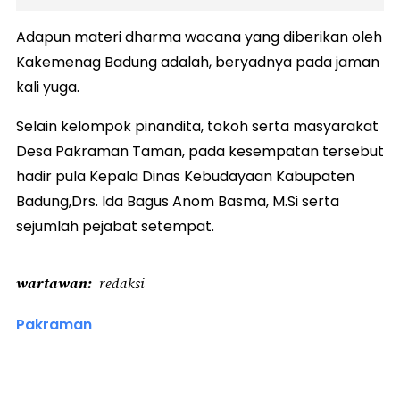
Adapun materi dharma wacana yang diberikan oleh
Kakemenag Badung adalah, beryadnya pada jaman
kali yuga.
Selain kelompok pinandita, tokoh serta masyarakat
Desa Pakraman Taman, pada kesempatan tersebut
hadir pula Kepala Dinas Kebudayaan Kabupaten
Badung,Drs. Ida Bagus Anom Basma, M.Si serta
sejumlah pejabat setempat.
wartawan
redaksi
Pakraman