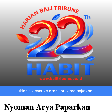
Iklan - Geser ke atas untuk melanjutkan.
Nyoman Arya Paparkan