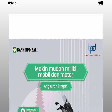
Iklan