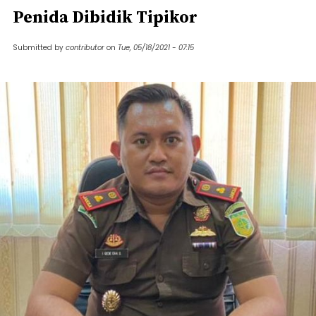
Penida Dibidik Tipikor
Submitted by
contributor
on
Tue, 05/18/2021 - 07:15