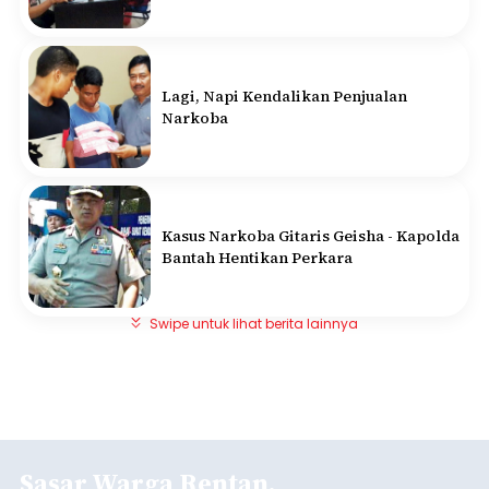
Lagi, Napi Kendalikan Penjualan
Narkoba
Kasus Narkoba Gitaris Geisha - Kapolda
Bantah Hentikan Perkara
Swipe untuk lihat berita lainnya
Sasar Warga Rentan,