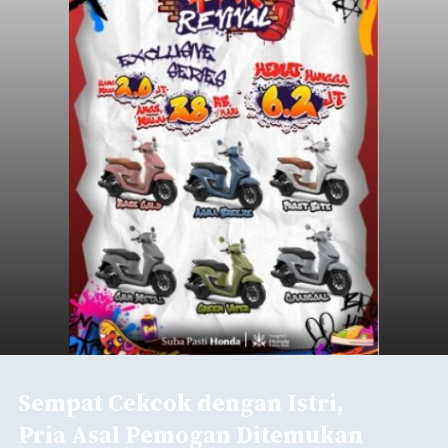
Sempat Cekcok dengan Istri,
Pria Asal Pemogan Ditemukan