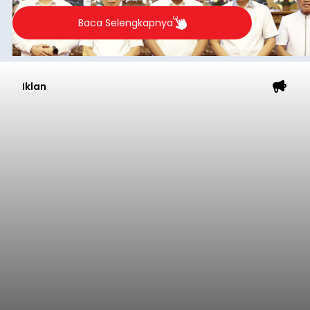
Baca Selengkapnya
Iklan