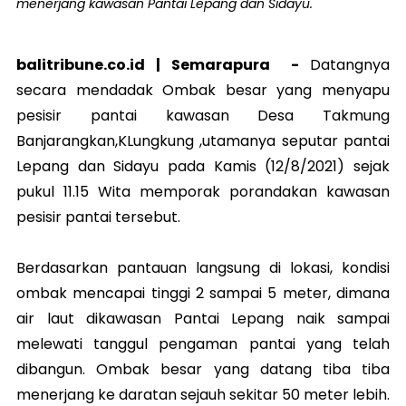
menerjang kawasan Pantai Lepang dan Sidayu.
balitribune.co.id |
Semarapura
-
Datangnya
secara mendadak Ombak besar yang menyapu
pesisir pantai kawasan Desa Takmung
Banjarangkan,KLungkung ,utamanya seputar pantai
Lepang dan Sidayu pada Kamis (12/8/2021) sejak
pukul 11.15 Wita memporak porandakan kawasan
pesisir pantai tersebut.
Berdasarkan pantauan langsung di lokasi, kondisi
ombak mencapai tinggi 2 sampai 5 meter, dimana
air laut dikawasan Pantai Lepang naik sampai
melewati tanggul pengaman pantai yang telah
dibangun. Ombak besar yang datang tiba tiba
menerjang ke daratan sejauh sekitar 50 meter lebih.