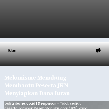
Iklan
Mekanisme Menabung
Membantu Peserta JKN
Menyiapkan Dana Iuran
balitribune.co.id | Denpasar
- Tidak sedikit
peserta Jaminan Kesehatan Nasional (JKN) yang