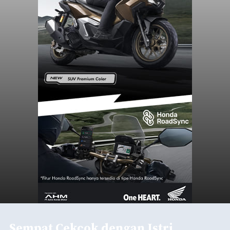
Sempat Cekcok dengan Istri,