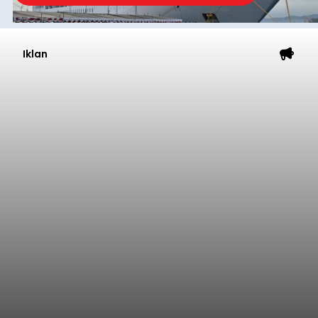
Iklan