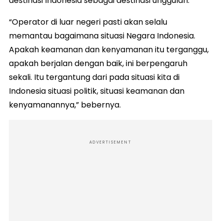
destinasi Indonesia sebagai destinasi unggulan.
“Operator di luar negeri pasti akan selalu
memantau bagaimana situasi Negara Indonesia.
Apakah keamanan dan kenyamanan itu terganggu,
apakah berjalan dengan baik, ini berpengaruh
sekali. Itu tergantung dari pada situasi kita di
Indonesia situasi politik, situasi keamanan dan
kenyamanannya,” bebernya.
ADVERTISEMENT