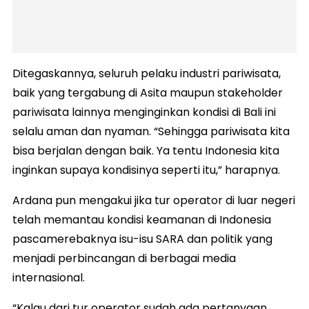
Ditegaskannya, seluruh pelaku industri pariwisata,
baik yang tergabung di Asita maupun stakeholder
pariwisata lainnya menginginkan kondisi di Bali ini
selalu aman dan nyaman. “Sehingga pariwisata kita
bisa berjalan dengan baik. Ya tentu Indonesia kita
inginkan supaya kondisinya seperti itu,” harapnya.
Ardana pun mengakui jika tur operator di luar negeri
telah memantau kondisi keamanan di Indonesia
pascamerebaknya isu-isu SARA dan politik yang
menjadi perbincangan di berbagai media
internasional.
“Kalau dari tur operator sudah ada pertanyaan