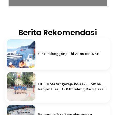
Berita Rekomendasi
Usir Pelanggar Jauhi Zona Inti KKP
HUT Kota Singaraja ke-412 - Lomba
Penjor Hias, DKP Buleleng Raih Juara I
Pengguna Jasa Penyeberangan