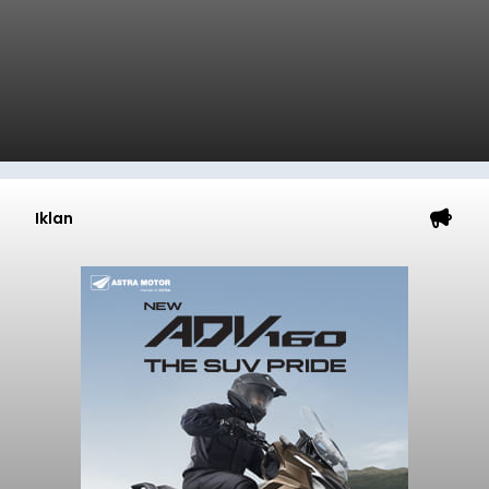
Iklan