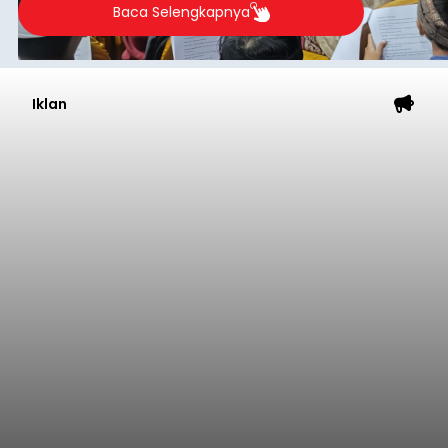
2026.
Baca Selengkapnya
Iklan