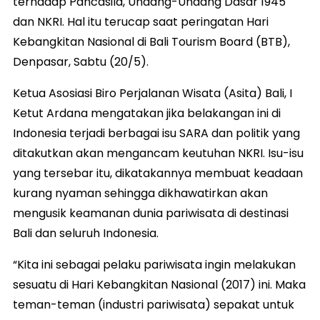
terhadap Pancasila, Undang-Undang Dasar 1945
dan NKRI. Hal itu terucap saat peringatan Hari
Kebangkitan Nasional di Bali Tourism Board (BTB),
Denpasar, Sabtu (20/5).
Ketua Asosiasi Biro Perjalanan Wisata (Asita) Bali, I
Ketut Ardana mengatakan jika belakangan ini di
Indonesia terjadi berbagai isu SARA dan politik yang
ditakutkan akan mengancam keutuhan NKRI. Isu-isu
yang tersebar itu, dikatakannya membuat keadaan
kurang nyaman sehingga dikhawatirkan akan
mengusik keamanan dunia pariwisata di destinasi
Bali dan seluruh Indonesia.
“Kita ini sebagai pelaku pariwisata ingin melakukan
sesuatu di Hari Kebangkitan Nasional (2017) ini. Maka
teman-teman (industri pariwisata) sepakat untuk