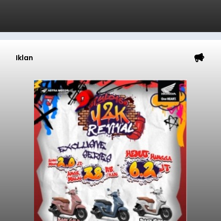
Iklan