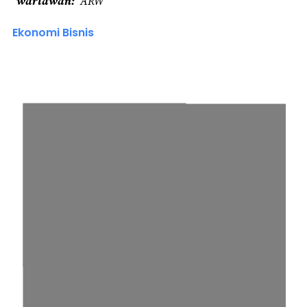
wartawan
ARW
Ekonomi Bisnis