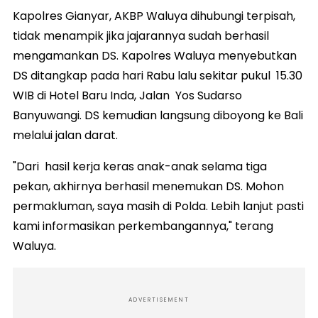
Kapolres Gianyar, AKBP Waluya dihubungi terpisah,
tidak menampik jika jajarannya sudah berhasil
mengamankan DS. Kapolres Waluya menyebutkan
DS ditangkap pada hari Rabu lalu sekitar pukul 15.30
WIB di Hotel Baru Inda, Jalan Yos Sudarso
Banyuwangi. DS kemudian langsung diboyong ke Bali
melalui jalan darat.
"Dari hasil kerja keras anak-anak selama tiga
pekan, akhirnya berhasil menemukan DS. Mohon
permakluman, saya masih di Polda. Lebih lanjut pasti
kami informasikan perkembangannya," terang
Waluya.
ADVERTISEMENT