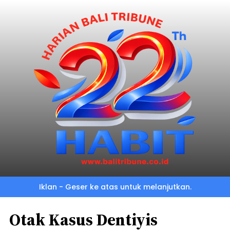
Iklan - Geser ke atas untuk melanjutkan.
Otak Kasus Dentiyis