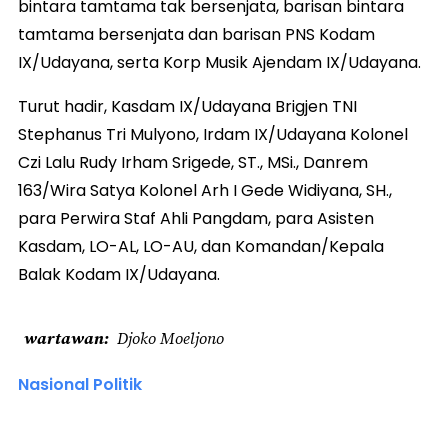
bintara tamtama tak bersenjata, barisan bintara
tamtama bersenjata dan barisan PNS Kodam
IX/Udayana, serta Korp Musik Ajendam IX/Udayana.
Turut hadir, Kasdam IX/Udayana Brigjen TNI
Stephanus Tri Mulyono, Irdam IX/Udayana Kolonel
Czi Lalu Rudy Irham Srigede, ST., MSi., Danrem
163/Wira Satya Kolonel Arh I Gede Widiyana, SH.,
para Perwira Staf Ahli Pangdam, para Asisten
Kasdam, LO-AL, LO-AU, dan Komandan/Kepala
Balak Kodam IX/Udayana.
wartawan
Djoko Moeljono
Nasional Politik