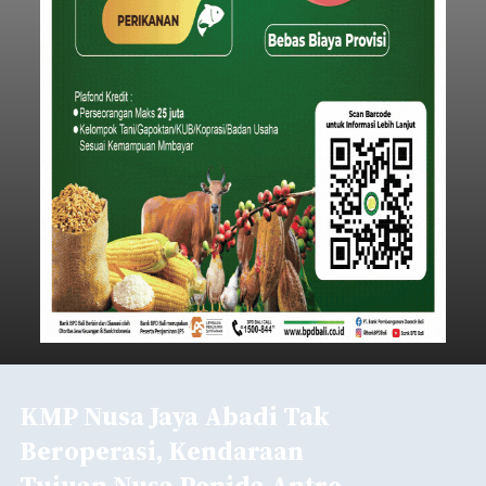
KMP Nusa Jaya Abadi Tak
Beroperasi, Kendaraan
Tujuan Nusa Penida Antre