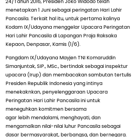
24/Tahun 2016, Presiden Joko Widodo telah
menetapkan 1 Juni sebagai peringatan Hari Lahir
Pancasila. Terkait hal itu, untuk pertama kalinya
Kodam IX/Udayana menggelar Upacara Peringatan
Hari Lahir Pancasila di Lapangan Praja Raksaka
Kepaon, Denpasar, Kamis (1/6).
Pangdam IX/Udayana Mayjen TNI Komaruddin
Simanjuntak, SIP., MSc., bertindak sebagai inspektur
upacara (Irup) dan membacakan sambutan tertulis
Presiden Republik Indonesia yang intinya
menekaknkan, penyelenggaraan Upacara
Peringatan Hari Lahir Pancasila ini untuk
meneguhkan komitmen bersama
agar lebih mendalami, menghayati, dan
mengamalkan nilai-nilai luhur Pancasila sebagai
dasar bermasyarakat, berbangsa, dan bernegara.