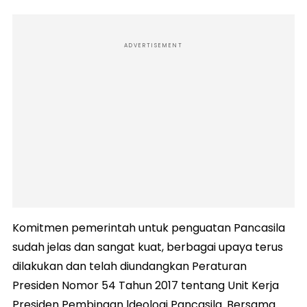
ADVERTISEMENT
Komitmen pemerintah untuk penguatan Pancasila
sudah jelas dan sangat kuat, berbagai upaya terus
dilakukan dan telah diundangkan Peraturan
Presiden Nomor 54 Tahun 2017 tentang Unit Kerja
Presiden Pembinaan ldeologi Pancasila. Bersama