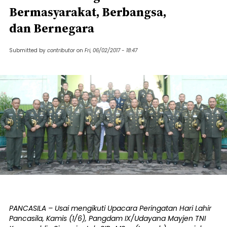
Bermasyarakat, Berbangsa,
dan Bernegara
Submitted by
contributor
on
Fri, 06/02/2017 - 18:47
PANCASILA – Usai mengikuti Upacara Peringatan Hari Lahir
Pancasila, Kamis (1/6), Pangdam IX/Udayana Mayjen TNI