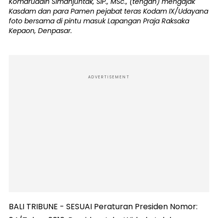
Komaruddin Simanjuntak, SIP., MSc., (tengah) mengajak
Kasdam dan para Pamen pejabat teras Kodam IX/Udayana
foto bersama di pintu masuk Lapangan Praja Raksaka
Kepaon, Denpasar.
ADVERTISEMENT
BALI TRIBUNE - SESUAI Peraturan Presiden Nomor: