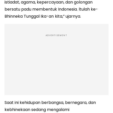
istiadat, agama, kepercayaan, dan golongan
bersatu padu membentuk Indonesia. ltulah ke-
Bhinneka Tunggal Ika-an
kita,” ujarnya.
ADVERTISEMENT
Saat ini kehidupan berbangsa, bernegara, dan
kebhinekaan sedang mengalami