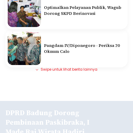
Optimalkan Pelayanan Publik, Wagub
Dorong SKPD Berinovasi
Pangdam IV/Diponegoro - Periksa 20
Oknum Calo
Swipe untuk lihat berita lainnya
DPRD Badung Dorong
Pembinaan Paskibraka, I
Made Rai Wirata Hadiri