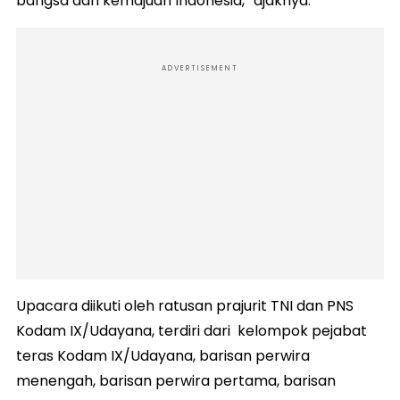
bangsa dan kemajuan Indonesia,” ajaknya.
ADVERTISEMENT
Upacara diikuti oleh ratusan prajurit TNI dan PNS
Kodam IX/Udayana, terdiri dari kelompok pejabat
teras Kodam IX/Udayana, barisan perwira
menengah, barisan perwira pertama, barisan