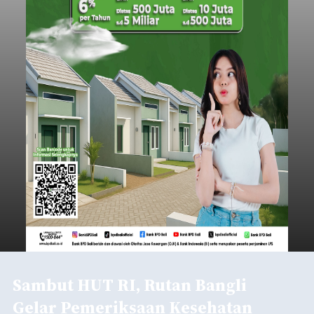
Sambut HUT RI, Rutan Bangli
Gelar Pemeriksaan Kesehatan