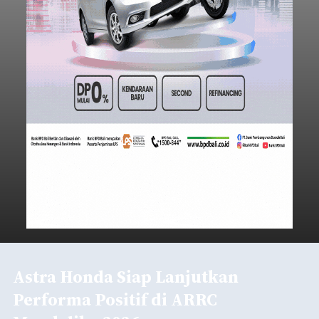
Astra Honda Siap Lanjutkan
Performa Positif di ARRC