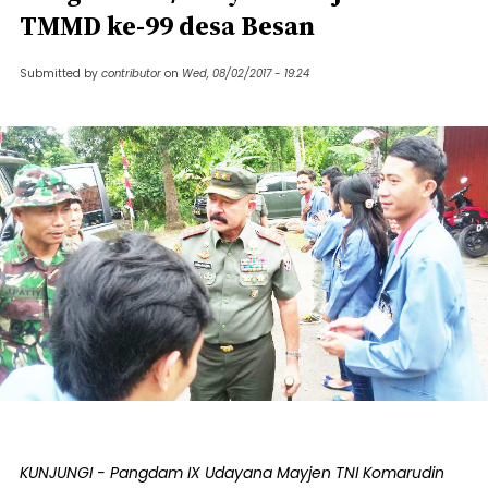
TMMD ke-99 desa Besan
Submitted by
contributor
on
Wed, 08/02/2017 - 19:24
KUNJUNGI - Pangdam IX Udayana Mayjen TNI Komarudin