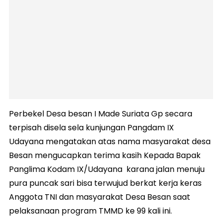
Perbekel Desa besan I Made Suriata Gp secara
terpisah disela sela kunjungan Pangdam IX
Udayana mengatakan atas nama masyarakat desa
Besan mengucapkan terima kasih Kepada Bapak
Panglima Kodam IX/Udayana karana jalan menuju
pura puncak sari bisa terwujud berkat kerja keras
Anggota TNI dan masyarakat Desa Besan saat
pelaksanaan program TMMD ke 99 kali ini.