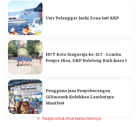
Usir Pelanggar Jauhi Zona Inti KKP
HUT Kota Singaraja ke-412 - Lomba
Penjor Hias, DKP Buleleng Raih Juara I
Pengguna Jasa Penyeberangan
Gilimanuk Keluhkan Lambatnya
Manifest
Swipe untuk lihat berita lainnya