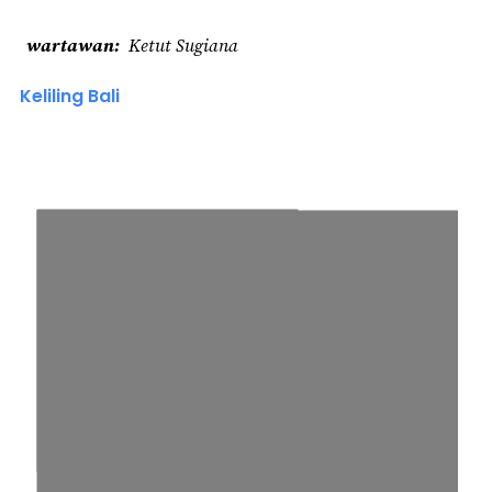
wartawan
Ketut Sugiana
Keliling Bali