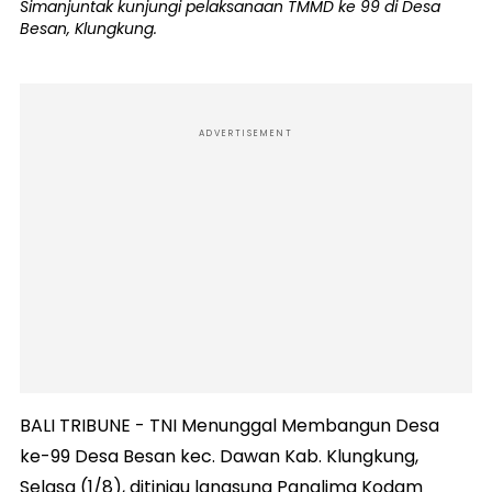
Simanjuntak kunjungi pelaksanaan TMMD ke 99 di Desa
Besan, Klungkung.
ADVERTISEMENT
BALI TRIBUNE - TNI Menunggal Membangun Desa
ke-99 Desa Besan kec. Dawan Kab. Klungkung,
Selasa (1/8), ditinjau langsung Panglima Kodam