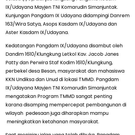
IX/Udayana Mayjen TNI Komarudin Simanjuntak.
Kunjungan Pangdam IX Udayana didampingi Danrem
163/Wira Satya, Asops Kasdam IX/Udayana dan
Aster Kasdam IX/Udayana.
Kedatangan Pangdam IX/Udayana disambut oleh
Dandim 1610/Klungkung Letkol Kav. Jacob Janes
Patty dan Perwira Staf Kodim 1610/Klungkung,
perbekel desa Besan, masyarakat dan mahasiswa
KKN Undiksa dan Unud di lokasi TMMD. Pangdam
IX/Udayana Mayjen TNI Komarudin Simanjuntak
mengatakan Program TMMD sangat penting
karana disamping mempercepat pembangunan di
wilayah pedesaan juga diharapkan mampu
meningkatkan ketahanan masyarakat.
Saat meninjau jalan yang telah dibuka, Pangdam