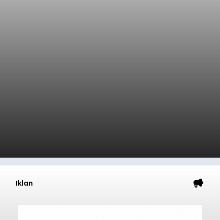
Iklan