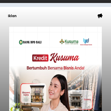
Iklan