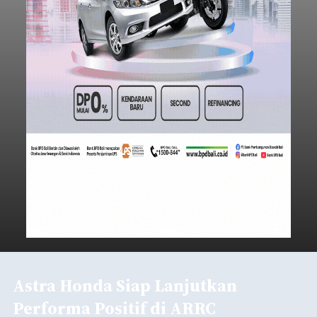
Astra Honda Siap Lanjutkan
Performa Positif di ARRC