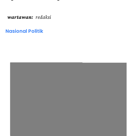
wartawan
redaksi
Nasional Politik