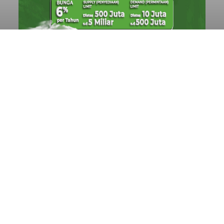
Sambut HUT RI, Rutan Bangli