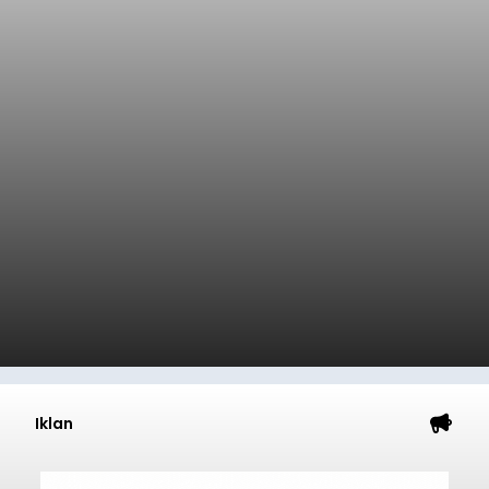
Iklan