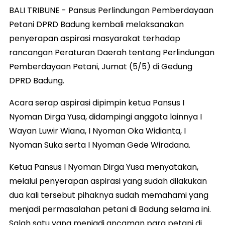
BALI TRIBUNE - Pansus Perlindungan Pemberdayaan
Petani DPRD Badung kembali melaksanakan
penyerapan aspirasi masyarakat terhadap
rancangan Peraturan Daerah tentang Perlindungan
Pemberdayaan Petani, Jumat (5/5) di Gedung
DPRD Badung.
Acara serap aspirasi dipimpin ketua Pansus I
Nyoman Dirga Yusa, didampingi anggota lainnya I
Wayan Luwir Wiana, I Nyoman Oka Widianta, I
Nyoman Suka serta I Nyoman Gede Wiradana.
Ketua Pansus I Nyoman Dirga Yusa menyatakan,
melalui penyerapan aspirasi yang sudah dilakukan
dua kali tersebut pihaknya sudah memahami yang
menjadi permasalahan petani di Badung selama ini.
Salah satu yang menjadi ancaman para petani di