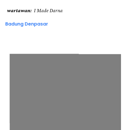
wartawan
I Made Darna
Badung Denpasar