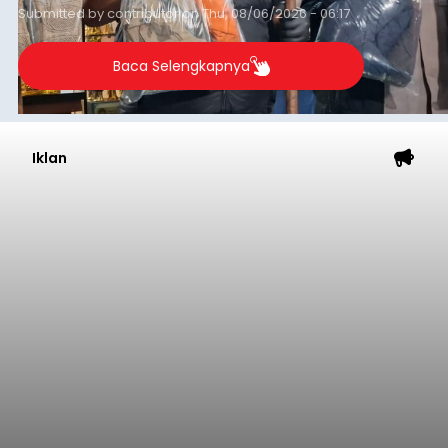
Submitted by
contributor
on
Thu, 08/06/2026 - 06:17
Baca Selengkapnya
Iklan