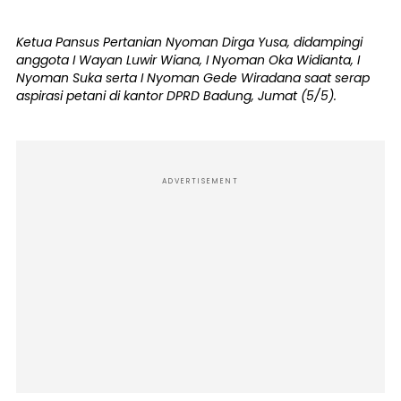
Ketua Pansus Pertanian Nyoman Dirga Yusa, didampingi
anggota I Wayan Luwir Wiana, I Nyoman Oka Widianta, I
Nyoman Suka serta I Nyoman Gede Wiradana saat serap
aspirasi petani di kantor DPRD Badung, Jumat (5/5).
ADVERTISEMENT