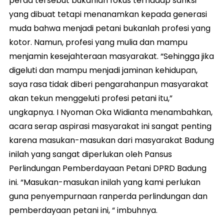
perda tersebut bukanlah fokus terhadap sanksi
yang dibuat tetapi menanamkan kepada generasi
muda bahwa menjadi petani bukanlah profesi yang
kotor. Namun, profesi yang mulia dan mampu
menjamin kesejahteraan masyarakat. “Sehingga jika
digeluti dan mampu menjadi jaminan kehidupan,
saya rasa tidak diberi pengarahanpun masyarakat
akan tekun menggeluti profesi petani itu,”
ungkapnya. I Nyoman Oka Widianta menambahkan,
acara serap aspirasi masyarakat ini sangat penting
karena masukan-masukan dari masyarakat Badung
inilah yang sangat diperlukan oleh Pansus
Perlindungan Pemberdayaan Petani DPRD Badung
ini. “Masukan-masukan inilah yang kami perlukan
guna penyempurnaan ranperda perlindungan dan
pemberdayaan petani ini, “ imbuhnya.