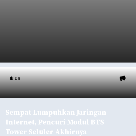
Iklan
Sempat Lumpuhkan Jaringan
Internet, Pencuri Modul BTS
Tower Seluler Akhirnya