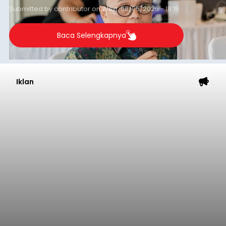
Submitted by
contributor
on
Wed, 08/05/2026 - 18:15
Baca Selengkapnya
Iklan