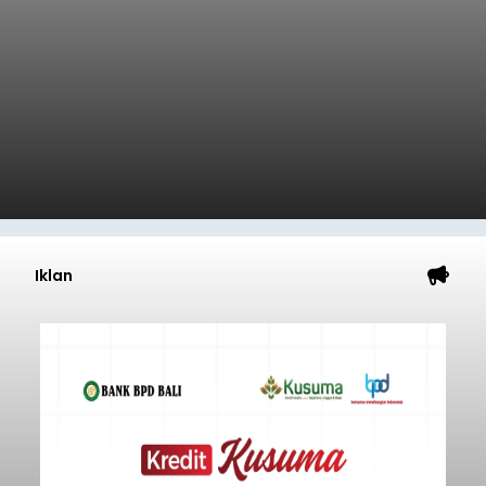
Iklan