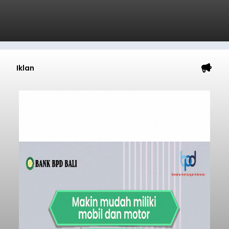
Iklan