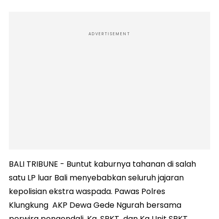
ADVERTISEMENT
BALI TRIBUNE - Buntut kaburnya tahanan di salah
satu LP luar Bali menyebabkan seluruh jajaran
kepolisian ekstra waspada. Pawas Polres
Klungkung AKP Dewa Gede Ngurah bersama
perwira pengendali, Ka. SPKT dan Ka Unit SPKT