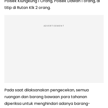
Polsek Klungkung 1 Orang, Polsek Dawan 1 orang, di
titip di Rutan Klk 2 orang.
ADVERTISEMENT
Pada saat dilaksanakan pengecekan, semua
ruangan dan barang bawaan para tahanan
diperiksa untuk menghindari adanya barang-