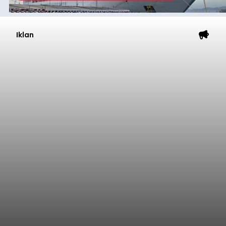
Iklan