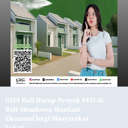
GIPI Bali Harap Proyek PFII di
Bali Membawa Manfaat
Ekonomi bagi Masyarakat
Lokal