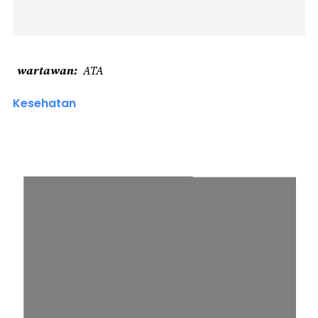
wartawan
ATA
Kesehatan