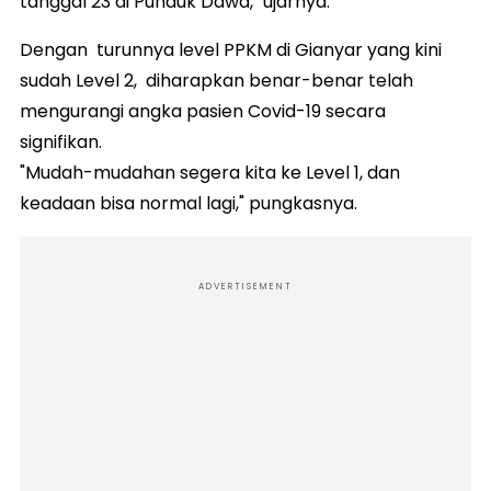
tanggal 23 di Punduk Dawa," ujarnya.
Dengan turunnya level PPKM di Gianyar yang kini
sudah Level 2, diharapkan benar-benar telah
mengurangi angka pasien Covid-19 secara
signifikan.
"Mudah-mudahan segera kita ke Level 1, dan
keadaan bisa normal lagi," pungkasnya.
ADVERTISEMENT