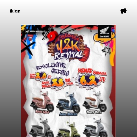
Iklan