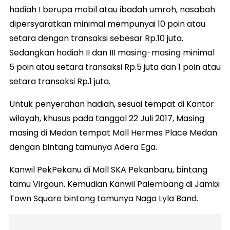
hadiah I berupa mobil atau ibadah umroh, nasabah
dipersyaratkan minimal mempunyai 10 poin atau
setara dengan transaksi sebesar Rp.10 juta.
Sedangkan hadiah II dan III masing-masing minimal
5 poin atau setara transaksi Rp.5 juta dan 1 poin atau
setara transaksi Rp.1 juta.
Untuk penyerahan hadiah, sesuai tempat di Kantor
wilayah, khusus pada tanggal 22 Juli 2017, Masing
masing di Medan tempat Mall Hermes Place Medan
dengan bintang tamunya Adera Ega.
Kanwil PekPekanu di Mall SKA Pekanbaru, bintang
tamu Virgoun. Kemudian Kanwil Palembang di Jambi
Town Square bintang tamunya Naga Lyla Band.