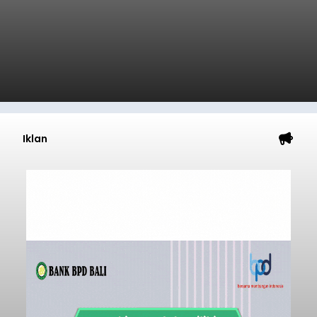
Iklan