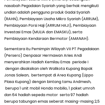
nasabah Pegadaian Syariah yang berhak mengikuti
undian adalah pengguna produk Gadai Syariah
(RAHN), Pembiayaan Usaha Mikro Syariah (ARRUM),
Pembiayaan Porsi Haji (ARRUM HAJI), Pembiayaan
Investasi Emas (MULIA dan EMASKU), serta
Pembiayaan Kendaraan Bermotor (AMANAH).
Sementara itu Pemimpin Wilayah VII PT Pegadaiaan
(Persero) Denpasar Hermawan Aries Andi
menyerahkan Hadiah Kemilau Emas periode I
dengan disaksikan oleh Walikota Kupang Bapak
Jonas Salean, bertempat di Area Kupang (Lippo
Plasa Kupang) dengan bintang tamu Andmesh,
berupa 1 unit mobil Honda mobilio, 1 paket umroh
dan 64 hadiah sepeda motor serta 97 hadiah
berupa tabungan emas seberat masing-masing 2,5