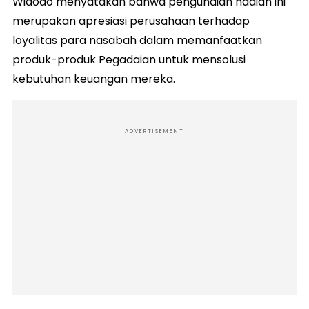
Widodo menyatakan bahwa pengundian hadiah ini
merupakan apresiasi perusahaan terhadap
loyalitas para nasabah dalam memanfaatkan
produk-produk Pegadaian untuk mensolusi
kebutuhan keuangan mereka.
ADVERTISEMENT