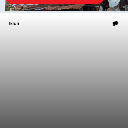
Iklan