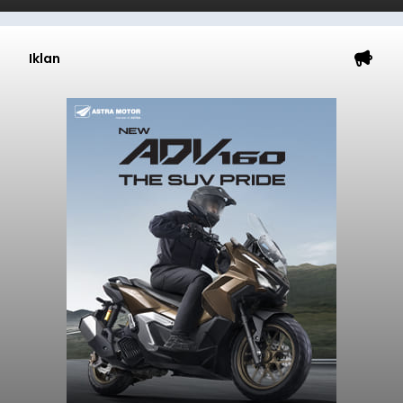
Iklan