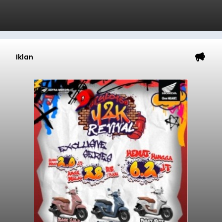
Iklan