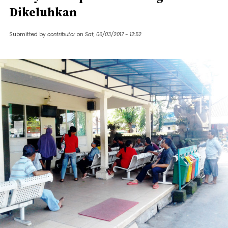
Dikeluhkan
Submitted by
contributor
on
Sat, 06/03/2017 - 12:52