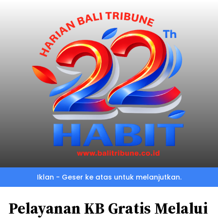
Iklan - Geser ke atas untuk melanjutkan.
Pelayanan KB Gratis Melalui