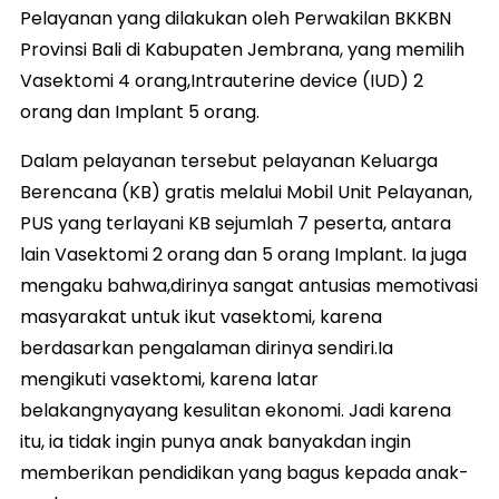
Pelayanan yang dilakukan oleh Perwakilan BKKBN
Provinsi Bali di Kabupaten Jembrana, yang memilih
Vasektomi 4 orang,Intrauterine device (IUD) 2
orang dan Implant 5 orang.
Dalam pelayanan tersebut pelayanan Keluarga
Berencana (KB) gratis melalui Mobil Unit Pelayanan,
PUS yang terlayani KB sejumlah 7 peserta, antara
lain Vasektomi 2 orang dan 5 orang Implant. Ia juga
mengaku bahwa,dirinya sangat antusias memotivasi
masyarakat untuk ikut vasektomi, karena
berdasarkan pengalaman dirinya sendiri.Ia
mengikuti vasektomi, karena latar
belakangnyayang kesulitan ekonomi. Jadi karena
itu, ia tidak ingin punya anak banyakdan ingin
memberikan pendidikan yang bagus kepada anak-