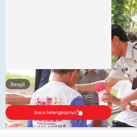
Bangli
Submitted by
contributor
on
Thu, 08/06/2026 - 20:56
Baca Selengkapnya