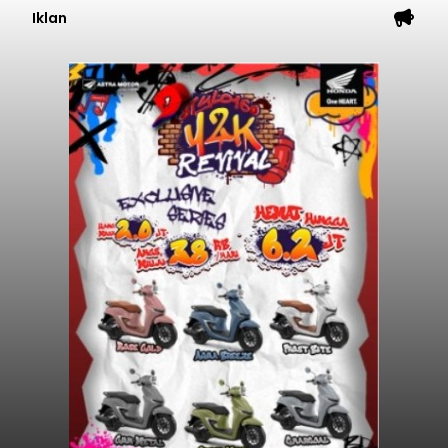
Iklan