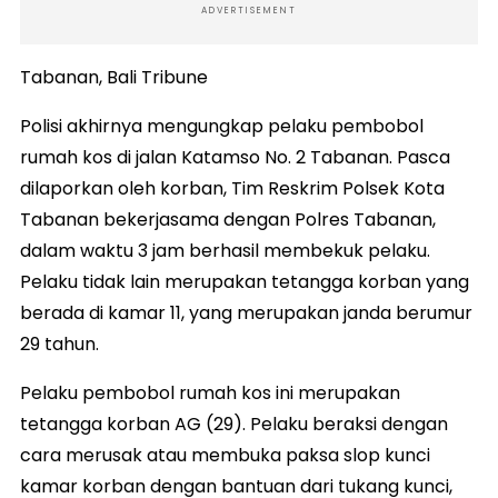
ADVERTISEMENT
Tabanan, Bali Tribune
Polisi akhirnya mengungkap pelaku pembobol
rumah kos di jalan Katamso No. 2 Tabanan. Pasca
dilaporkan oleh korban, Tim Reskrim Polsek Kota
Tabanan bekerjasama dengan Polres Tabanan,
dalam waktu 3 jam berhasil membekuk pelaku.
Pelaku tidak lain merupakan tetangga korban yang
berada di kamar 11, yang merupakan janda berumur
29 tahun.
Pelaku pembobol rumah kos ini merupakan
tetangga korban AG (29). Pelaku beraksi dengan
cara merusak atau membuka paksa slop kunci
kamar korban dengan bantuan dari tukang kunci,