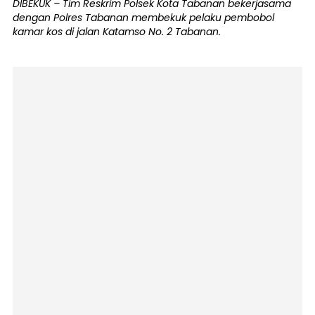
DIBEKUK – Tim Reskrim Polsek Kota Tabanan bekerjasama
dengan Polres Tabanan membekuk pelaku pembobol
kamar kos di jalan Katamso No. 2 Tabanan.