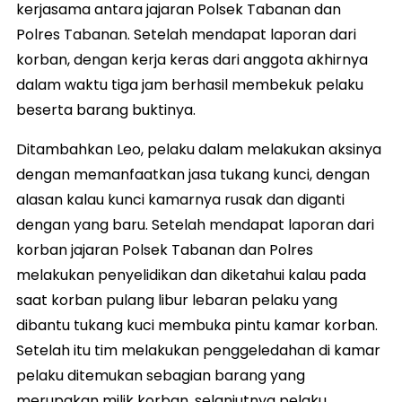
kerjasama antara jajaran Polsek Tabanan dan
Polres Tabanan. Setelah mendapat laporan dari
korban, dengan kerja keras dari anggota akhirnya
dalam waktu tiga jam berhasil membekuk pelaku
beserta barang buktinya.
Ditambahkan Leo, pelaku dalam melakukan aksinya
dengan memanfaatkan jasa tukang kunci, dengan
alasan kalau kunci kamarnya rusak dan diganti
dengan yang baru. Setelah mendapat laporan dari
korban jajaran Polsek Tabanan dan Polres
melakukan penyelidikan dan diketahui kalau pada
saat korban pulang libur lebaran pelaku yang
dibantu tukang kuci membuka pintu kamar korban.
Setelah itu tim melakukan penggeledahan di kamar
pelaku ditemukan sebagian barang yang
merupakan milik korban, selanjutnya pelaku