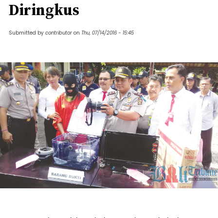
Diringkus
Submitted by
contributor
on
Thu, 07/14/2016 - 15:45