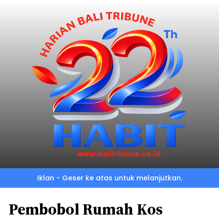
Iklan - Geser ke atas untuk melanjutkan.
Pembobol Rumah Kos