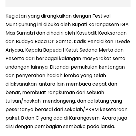
Kegiatan yang dirangkaikan dengan Festival
Muntigunung ini dibuka oleh Bupati Karangasem IGA
Mas Sumatri dan dihadiri oleh Kasubdit Keaksaraan
dan Budaya Baca Dr. Samto, Kadis Pendidikan I Gede
Ariyasa, Kepala Bapeda I Ketut Sedana Merta dan
Peserta dari berbagai kalangan masyarakat serta
undangan lainnya. Ditandai pemukulan kentongan
dan penyerahan hadiah lomba yang telah
dilaksanakan, antara lain membaca cepat dan
benar, membuat rangkuman dari sebuah
tulisan/naskah, mendongeng, dan calistung yang
pesertanya berasal dari sekolah/PKBM kesetaraan
paket B dan C yang ada di Karangasem. Acara juga
diisi dengan pembagian sembako pada lansia.