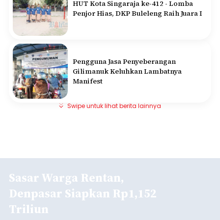
HUT Kota Singaraja ke-412 - Lomba
Penjor Hias, DKP Buleleng Raih Juara I
Pengguna Jasa Penyeberangan
Gilimanuk Keluhkan Lambatnya
Manifest
Swipe untuk lihat berita lainnya
Sasar Warga Rentan,
Denpasar Siapkan Rp1,152
Triliun