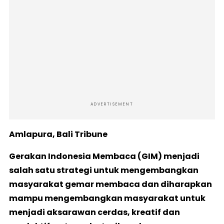
ADVERTISEMENT
Amlapura, Bali Tribune
Ge
r
a
k
a
n Indonesia Membaca (GIM) menjadi
salah satu strategi untuk mengembangkan
masyarakat gemar membaca dan diharapkan
mampu mengembangkan masyarakat untuk
menjadi aksarawan cerdas, kreatif dan