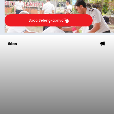
Submitted by
contributor
on
Thu, 08/06/2026 - 20:56
Baca Selengkapnya
Iklan