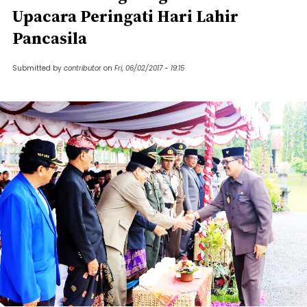
Upacara Peringati Hari Lahir
Pancasila
Submitted by
contributor
on
Fri, 06/02/2017 - 19:15