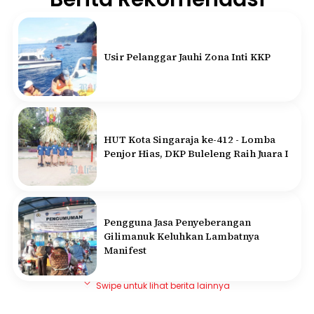
Usir Pelanggar Jauhi Zona Inti KKP
HUT Kota Singaraja ke-412 - Lomba
Penjor Hias, DKP Buleleng Raih Juara I
Pengguna Jasa Penyeberangan
Gilimanuk Keluhkan Lambatnya
Manifest
Swipe untuk lihat berita lainnya