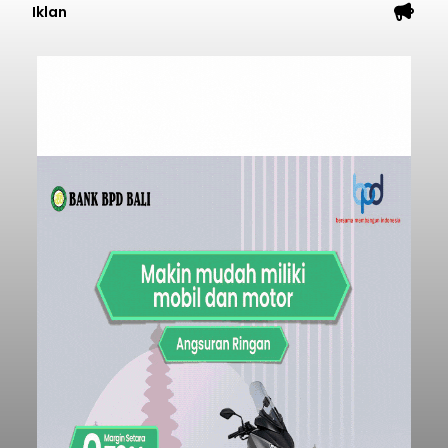
Iklan