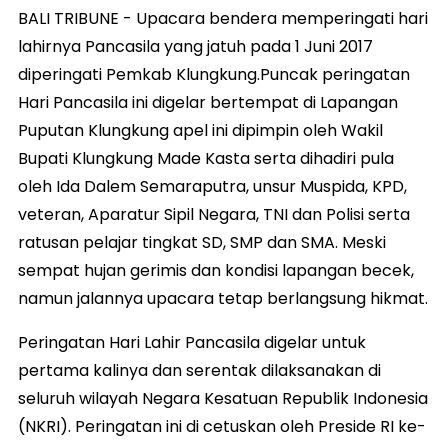
BALI TRIBUNE - Upacara bendera memperingati hari
lahirnya Pancasila yang jatuh pada 1 Juni 2017
diperingati Pemkab Klungkung.Puncak peringatan
Hari Pancasila ini digelar bertempat di Lapangan
Puputan Klungkung apel ini dipimpin oleh Wakil
Bupati Klungkung Made Kasta serta dihadiri pula
oleh Ida Dalem Semaraputra, unsur Muspida, KPD,
veteran, Aparatur Sipil Negara, TNI dan Polisi serta
ratusan pelajar tingkat SD, SMP dan SMA. Meski
sempat hujan gerimis dan kondisi lapangan becek,
namun jalannya upacara tetap berlangsung hikmat.
Peringatan Hari Lahir Pancasila digelar untuk
pertama kalinya dan serentak dilaksanakan di
seluruh wilayah Negara Kesatuan Republik Indonesia
(NKRI). Peringatan ini di cetuskan oleh Preside RI ke-