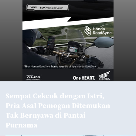
Sempat Cekcok dengan Istri,
Pria Asal Pemogan Ditemukan
Tak Bernyawa di Pantai
Purnama