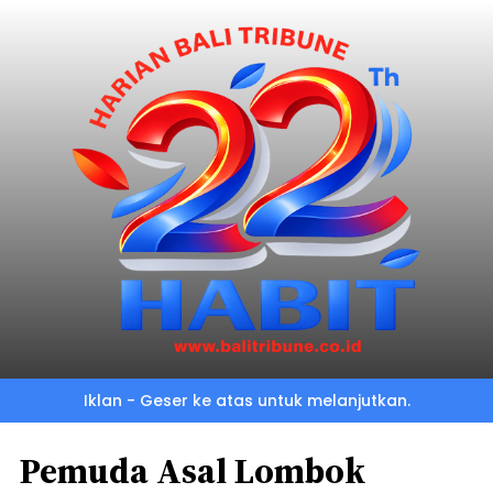
Iklan - Geser ke atas untuk melanjutkan.
Pemuda Asal Lombok