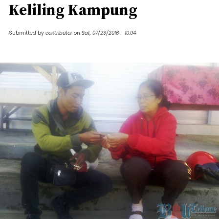
Keliling Kampung
Submitted by
contributor
on
Sat, 07/23/2016 - 10:04