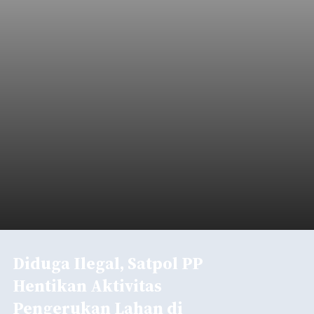
Diduga Ilegal, Satpol PP
Hentikan Aktivitas
Pengerukan Lahan di