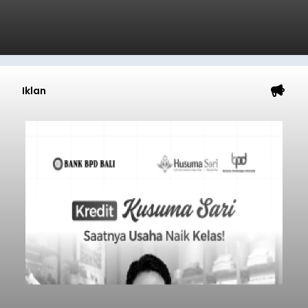
Iklan