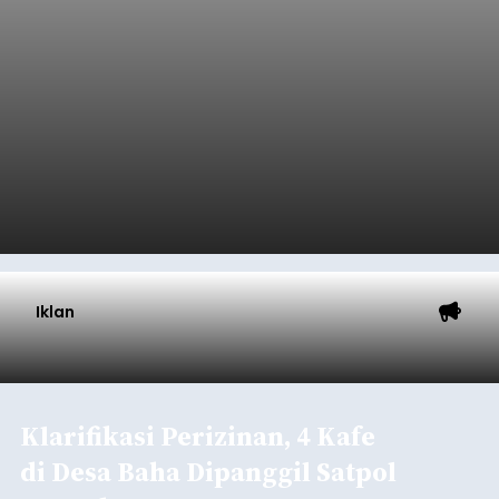
Iklan
Klarifikasi Perizinan, 4 Kafe
di Desa Baha Dipanggil Satpol