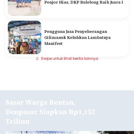
Penjor Hias, DKP Buleleng Raih Juara I
Pengguna Jasa Penyeberangan
Gilimanuk Keluhkan Lambatnya
Manifest
Swipe untuk lihat berita lainnya
Sasar Warga Rentan,
Denpasar Siapkan Rp1,152
Triliun