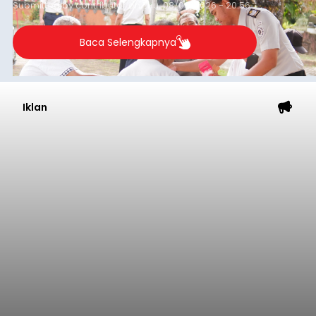
Submitted by
contributor
on
Thu, 08/06/2026 - 20:56
Baca Selengkapnya
Iklan