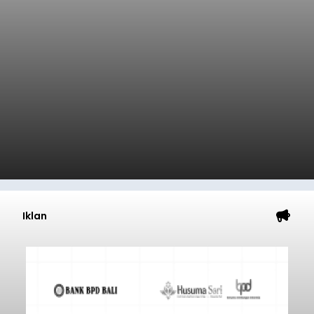
Iklan