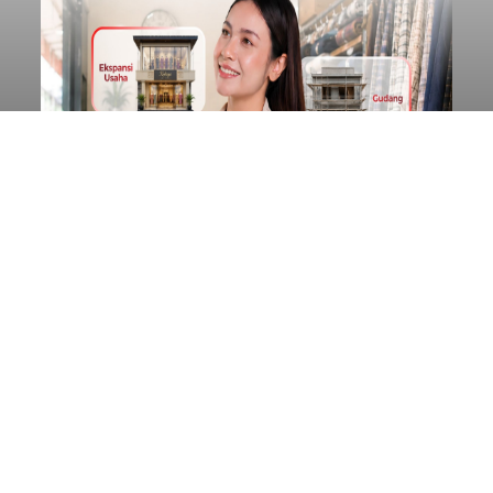
Diduga Ilegal, Satpol PP