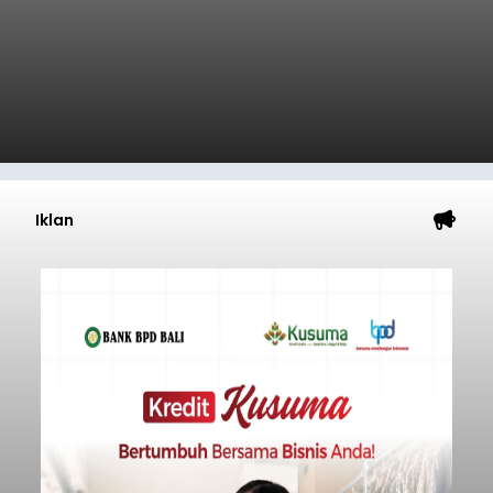
Iklan