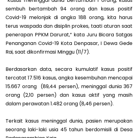
“Kasus meninggal dunia bertambah 1 orang, kasus
sembuh bertambah 94 orang dan kasus positif
Covid-19 melonjak di angka 188 orang, kita harus
terus waspada dan disiplin prokes, taati aturan saat
penerapan PPKM Darurat,” kata Juru Bicara Satgas
Penanganan Covid-19 Kota Denpasar, I Dewa Gede
Rai, saat dikonfirmasi Minggu (11/7).
Berdasarkan data, secara kumulatif kasus positif
tercatat 17.516 kasus, angka kesembuhan mencapai
15.667 orang (89,44 persen), meninggal dunia 367
orang (2,10 persen) dan kasus aktif yang masih
dalam perawatan 1.482 orang (8,46 persen).
Terkait kasus meninggal dunia, pasien merupakan
seorang laki-laki usia 45 tahun berdomisili di Desa