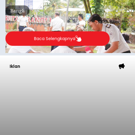
(6/8/2026).
Bangli
Submitted by
contributor
on
Thu, 08/06/2026 - 20:56
Baca Selengkapnya
Iklan