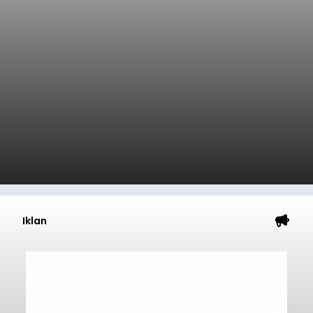
Iklan