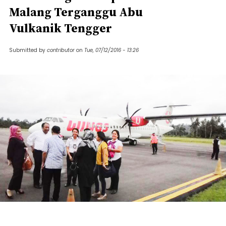
Malang Terganggu Abu
Vulkanik Tengger
Submitted by
contributor
on
Tue, 07/12/2016 - 13:26