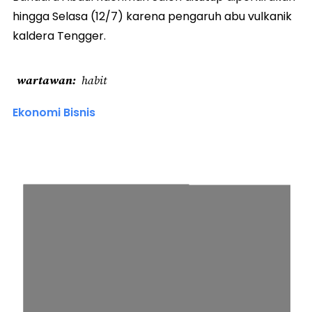
hingga Selasa (12/7) karena pengaruh abu vulkanik
kaldera Tengger.
wartawan
habit
Ekonomi Bisnis