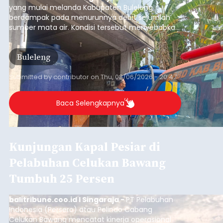
Iklan