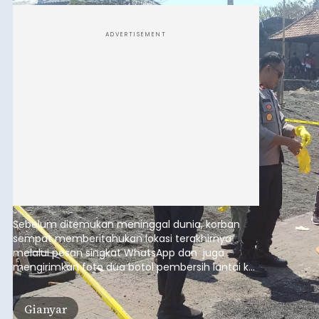
Sempat Cekcok dengan Istri,
Pria Asal Pemogan Ditemukan
Tak Bernyawa di Pantai