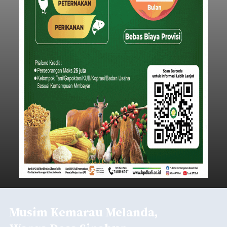
Musim Kemarau Melanda,