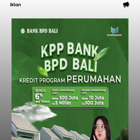
Iklan