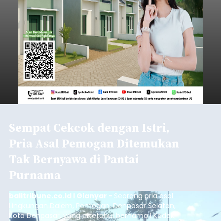
Sempat Cekcok dengan Istri,
Pria Asal Pemogan Ditemukan
Tak Bernyawa di Pantai
Purnama
balitribune.co.id I Gianyar -
Seorang pria asal
Lingkungan Dalem, Pemogan, Denpasar Selatan,
Kota Denpasar, yang diketahui bernama I Kadek