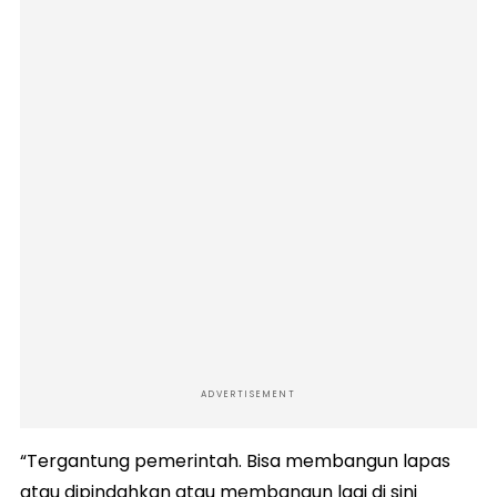
ADVERTISEMENT
“Tergantung pemerintah. Bisa membangun lapas
atau dipindahkan atau membangun lagi di sini