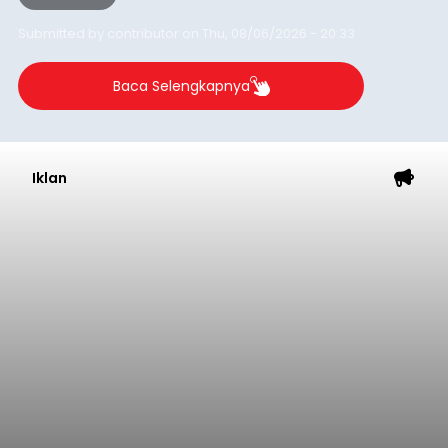
Submitted by
contributor
on
Thu, 08/06/2026 - 20:33
Baca Selengkapnya
Iklan