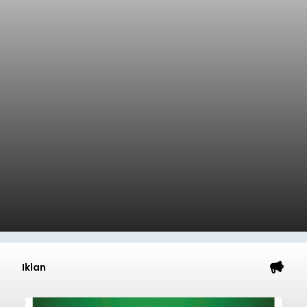
Iklan