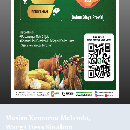
Musim Kemarau Melanda,
Warga Desa Sinabun