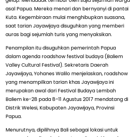
gelap. Mendadak terhibur oleh sajia sejumlah warga
asal Papua. Mereka menari dan bernyanyi di pantai
Kuta. Kegembiraan mulai menghibupkan suasana,
saat tarian Jayawijaya disuguhkan yang memberi
auras bagi sejumlah turis yang menyaksikan.
Penampilan itu disuguhkan pemerintah Papua
dalam agenda roadshow festival budaya (Baliem
Valley Cultural Festival). Sekretaris Daerah
Jayawijaya, Yohanes Walilo menjelaskan, roadshow
yang menampilkan tarian khas Jayawijaya ini
merupakan awal dari Festival Budaya Lembah
Baliem ke-28 pada 8–11 Agustus 2017 mendatang di
Distrik Welesi, Kabupaten Jayawijaya, Provinsi
Papua.
Menurutnya, dipilihnya Bali sebagai lokasi untuk