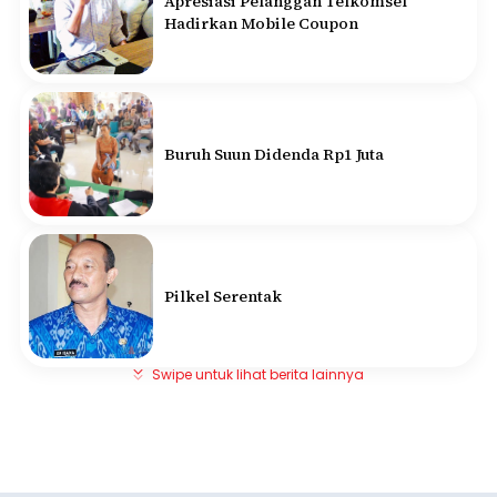
Apresiasi Pelanggan Telkomsel
Hadirkan Mobile Coupon
Buruh Suun Didenda Rp1 Juta
Pilkel Serentak
Swipe untuk lihat berita lainnya