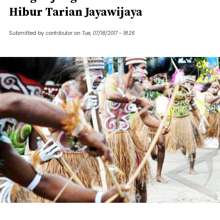
Hibur Tarian Jayawijaya
Submitted by
contributor
on
Tue, 07/18/2017 - 18:26