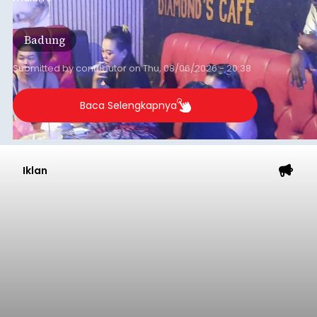
Badung
Submitted by
contributor
on
Thu, 08/06/2026 - 20:38
Baca Selengkapnya
Iklan