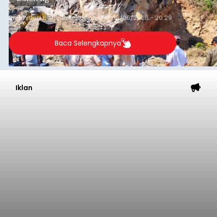
Submitted by
contributor
on
Thu, 08/06/2026 - 20:29
Baca Selengkapnya
Iklan