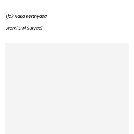
‎Tjok Raka Kerthyasa
Utami Dwi Suryadi