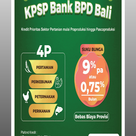
Submitted by
contributor
on
Sun, 08/09/2026 - 18:44
Baca Selengkapnya
Iklan