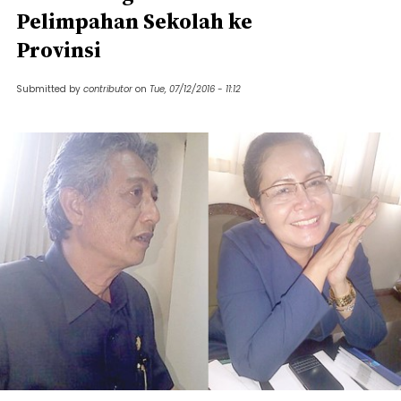
Pelimpahan Sekolah ke
Provinsi
Submitted by
contributor
on
Tue, 07/12/2016 - 11:12