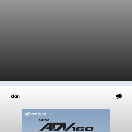
Iklan
DPRD Tabanan Pertanyakan