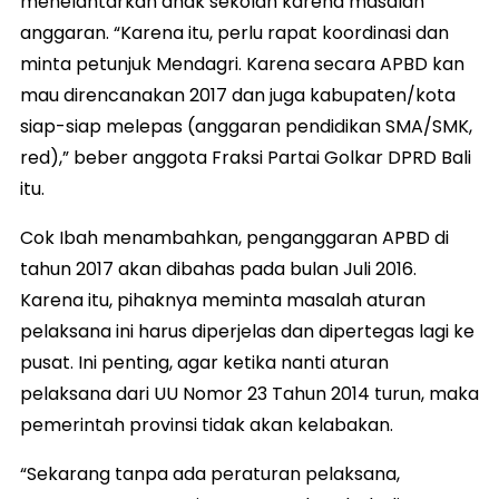
menelantarkan anak sekolah karena masalah
anggaran. “Karena itu, perlu rapat koordinasi dan
minta petunjuk Mendagri. Karena secara APBD kan
mau direncanakan 2017 dan juga kabupaten/kota
siap-siap melepas (anggaran pendidikan SMA/SMK,
red),” beber anggota Fraksi Partai Golkar DPRD Bali
itu.
Cok Ibah menambahkan, penganggaran APBD di
tahun 2017 akan dibahas pada bulan Juli 2016.
Karena itu, pihaknya meminta masalah aturan
pelaksana ini harus diperjelas dan dipertegas lagi ke
pusat. Ini penting, agar ketika nanti aturan
pelaksana dari UU Nomor 23 Tahun 2014 turun, maka
pemerintah provinsi tidak akan kelabakan.
“Sekarang tanpa ada peraturan pelaksana,