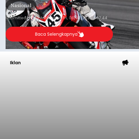
Nasional
Barat, pada 7–9 Agustus 2026.
Submitted by
contributor
on
Fri, 08/07/2026 - 07:44
Baca Selengkapnya
Iklan