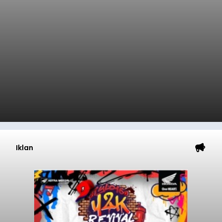
Iklan
Sasar Warga Rentan,
Denpasar Siapkan Rp1,152