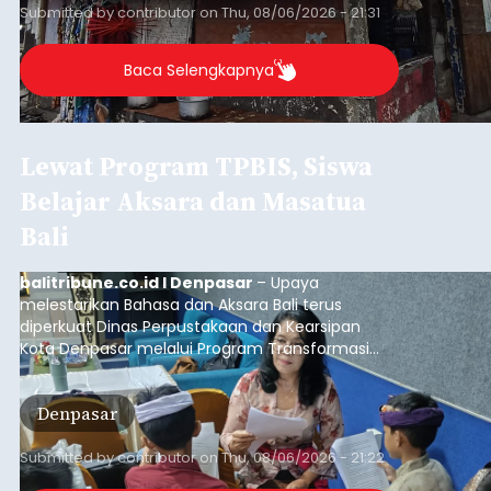
berlangsung selama Agustus hingga September
2026.
Baca Selengkapnya
Iklan