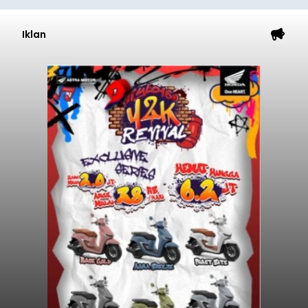
Iklan