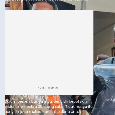
yang terjadi beberapa waktu lalu.
ADVERTISEMENT
Dalam perkembangannya, penyidik kepolisian
sudah memeriksa 30 orang saksi. Tidak hanya itu,
penyidik juga melibatkan ahli pidana untuk