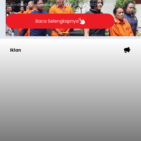
Submitted by
contributor
on
Wed, 08/05/2026 - 18:03
Baca Selengkapnya
Iklan