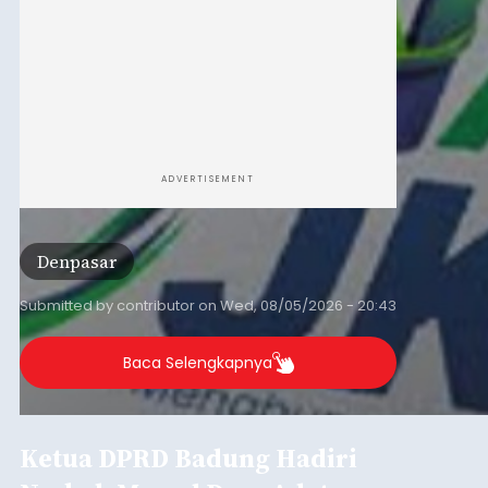
ADVERTISEMENT
Denpasar
Submitted by
contributor
on
Wed, 08/05/2026 - 20:43
Baca Selengkapnya
Ketua DPRD Badung Hadiri