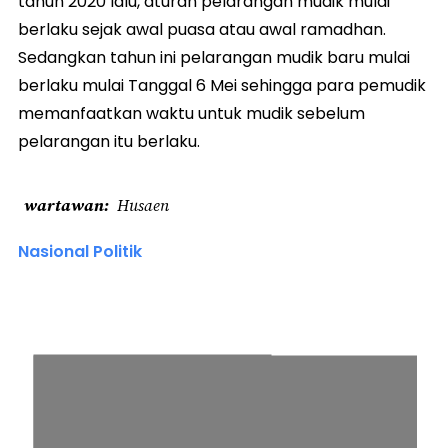
tahun 2020 lalu, aturan pelarangan mudik mulai
berlaku sejak awal puasa atau awal ramadhan.
Sedangkan tahun ini pelarangan mudik baru mulai
berlaku mulai Tanggal 6 Mei sehingga para pemudik
memanfaatkan waktu untuk mudik sebelum
pelarangan itu berlaku.
wartawan
Husaen
Nasional Politik