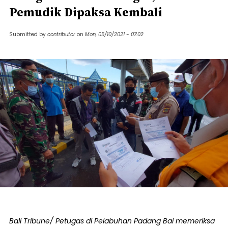
Pemudik Dipaksa Kembali
Submitted by
contributor
on
Mon, 05/10/2021 - 07:02
Bali Tribune/ Petugas di Pelabuhan Padang Bai memeriksa