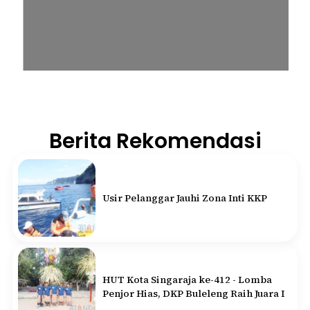
Berita Rekomendasi
Usir Pelanggar Jauhi Zona Inti KKP
HUT Kota Singaraja ke-412 - Lomba
Penjor Hias, DKP Buleleng Raih Juara I