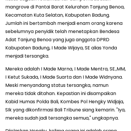
mangrove di Pantai Barat Kelurahan Tanjung Benoa,
Kecamatan Kuta Selatan, Kabupaten Badung.
Jumlah ini bertambah menjadi enam orang karena
sebelumnya penyidik telah menetapkan Bendesa
Adat Tanjung Benoa yang juga anggota DPRD
Kabupaten Badung, I Made Wijaya, SE alias Yonda
menjadi tersangka.
Mereka adalah I Made Marna, I Made Mentra, SE.,MM,
I Ketut Sukada, I Made Suarta dan I Made Widnyana.
Meski menyandang status tersangka, namun
mereka tidak ditahan. Kepastian ini disampaikan
Kabid Humas Polda Bali, Kombes Pol Hengky Widjaja,
SIk yang dikonfirmasi Bali Tribune siang kemarin. "Iya,
mereka sudah jadi tersangka semua," ungkapnya.
Dijelaskan Hengky, kelima orang ini adalah orang