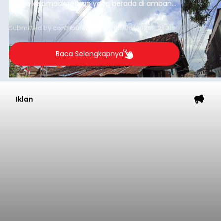
warga kelompok rentan yang berada di ambang
garis kemiskinan. Langkah strategis ini diambil
guna menjaga masyarakat yang berada pada
Submitted by
contributor
on
Thu, 08/06/2026 - 21:31
kelompok desil 5 dan 6 tersebut agar tidak
merosot ke kategori miskin.
Baca Selengkapnya
Iklan