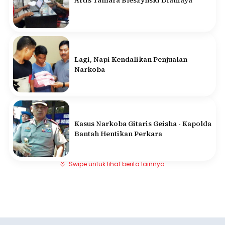
Artis Tamara Bleszynski Dianiaya
Lagi, Napi Kendalikan Penjualan
Narkoba
Kasus Narkoba Gitaris Geisha - Kapolda
Bantah Hentikan Perkara
Swipe untuk lihat berita lainnya