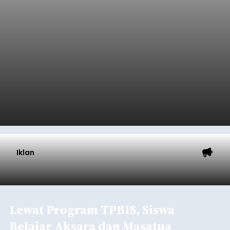
Iklan
Lewat Program TPBIS, Siswa
Belajar Aksara dan Masatua