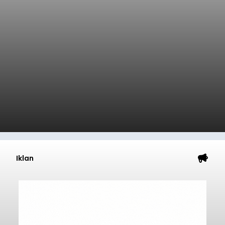
Iklan