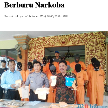
Berburu Narkoba
Submitted by
contributor
on
Wed, 08/10/2016 - 10:08