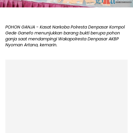
POHON GANJA - Kasat Narkoba Polresta Denpasar Kompol
Gede Ganefo menunjukkan barang bukti berupa pohon
ganja saat mendampingi Wakapolresta Denpasar AKBP
Nyoman Artana, kemarin.