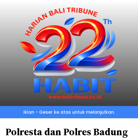
Iklan - Geser ke atas untuk melanjutkan.
Polresta dan Polres Badung