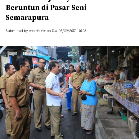
Beruntun di Pasar Seni
Semarapura
Submitted by
contributor
on
Tue, 05/30/2017 - 19:08