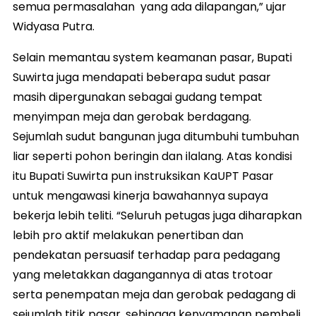
semua permasalahan yang ada dilapangan,” ujar
Widyasa Putra.
Selain memantau system keamanan pasar, Bupati
Suwirta juga mendapati beberapa sudut pasar
masih dipergunakan sebagai gudang tempat
menyimpan meja dan gerobak berdagang.
Sejumlah sudut bangunan juga ditumbuhi tumbuhan
liar seperti pohon beringin dan ilalang. Atas kondisi
itu Bupati Suwirta pun instruksikan KaUPT Pasar
untuk mengawasi kinerja bawahannya supaya
bekerja lebih teliti. “Seluruh petugas juga diharapkan
lebih pro aktif melakukan penertiban dan
pendekatan persuasif terhadap para pedagang
yang meletakkan dagangannya di atas trotoar
serta penempatan meja dan gerobak pedagang di
sejumlah titik pasar, sehingga kenyamanan pembeli