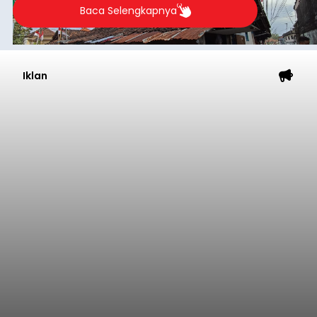
Baca Selengkapnya
Iklan