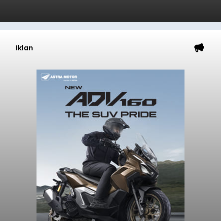
Iklan