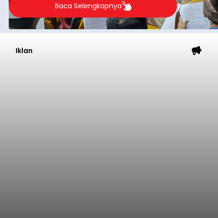
2026.
Baca Selengkapnya
Iklan