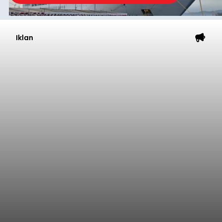
Iklan