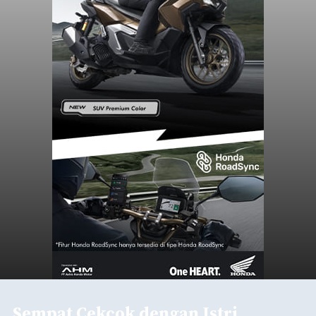
Sempat Cekcok dengan Istri,