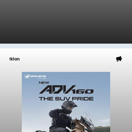
Iklan